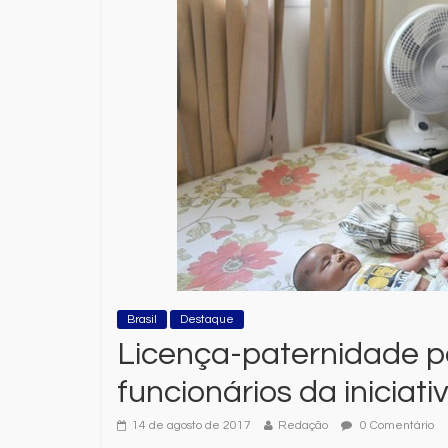
Brasil
Destaque
Licença-paternidade p
funcionários da iniciati
14 de agosto de 2017
Redação
0 Comentário