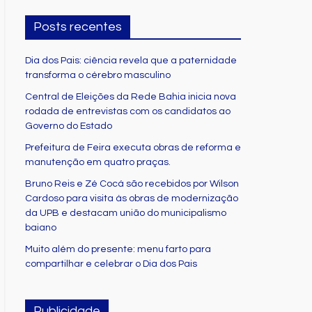
Posts recentes
Dia dos Pais: ciência revela que a paternidade
transforma o cérebro masculino
Central de Eleições da Rede Bahia inicia nova
rodada de entrevistas com os candidatos ao
Governo do Estado
Prefeitura de Feira executa obras de reforma e
manutenção em quatro praças.
Bruno Reis e Zé Cocá são recebidos por Wilson
Cardoso para visita às obras de modernização
da UPB e destacam união do municipalismo
baiano
Muito além do presente: menu farto para
compartilhar e celebrar o Dia dos Pais
Publicidade