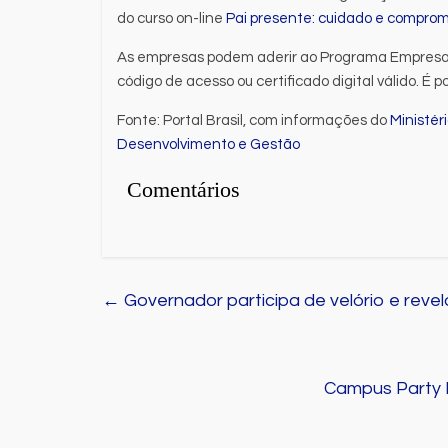
do curso on-line
Pai presente: cuidado e comprom
As empresas podem aderir ao Programa Empresa
código de acesso ou certificado digital válido. É
Fonte: Portal Brasil, com informações do
Ministér
Desenvolvimento e Gestão
Comentários
←
Governador participa de velório e revel
Campus Party B