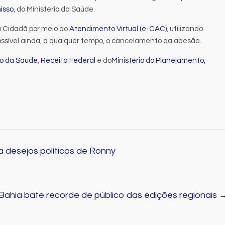
isso
, do Ministério da Saúde.
 Cidadã por meio do
Atendimento Virtual (e-CAC)
, utilizando
 possível ainda, a qualquer tempo, o cancelamento da adesão.
io da Saúde
,
Receita Federal
e do
Ministério do Planejamento,
a desejos políticos de Ronny
ahia bate recorde de público das edições regionais