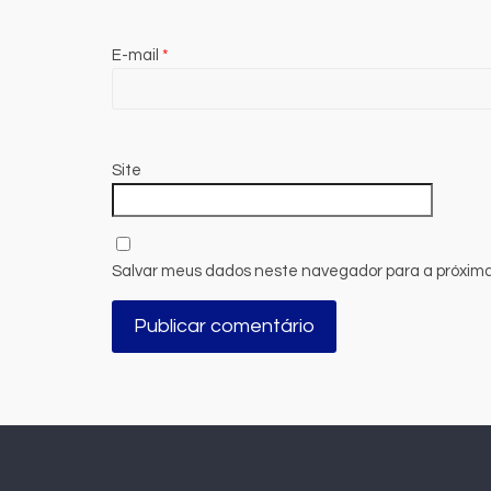
E-mail
*
Site
Salvar meus dados neste navegador para a próxima