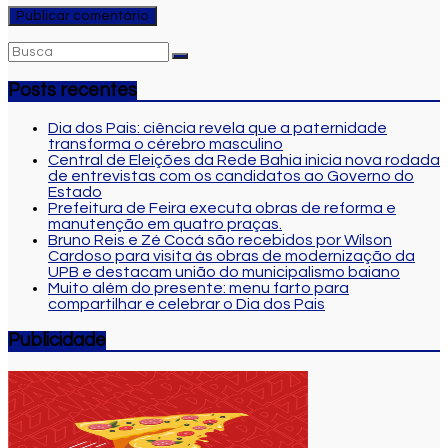
Posts recentes
Dia dos Pais: ciência revela que a paternidade
transforma o cérebro masculino
Central de Eleições da Rede Bahia inicia nova rodada
de entrevistas com os candidatos ao Governo do
Estado
Prefeitura de Feira executa obras de reforma e
manutenção em quatro praças.
Bruno Reis e Zé Cocá são recebidos por Wilson
Cardoso para visita às obras de modernização da
UPB e destacam união do municipalismo baiano
Muito além do presente: menu farto para
compartilhar e celebrar o Dia dos Pais
Publicidade