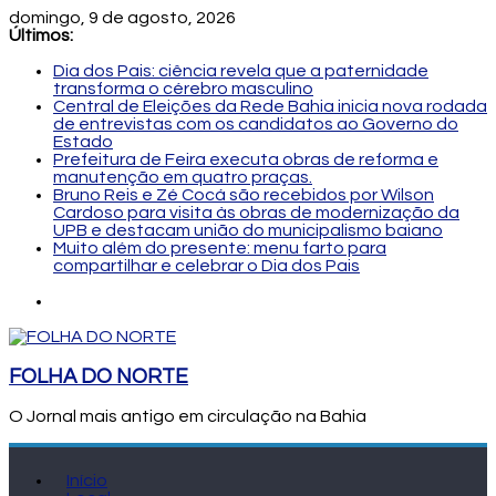
domingo, 9 de agosto, 2026
Últimos:
Dia dos Pais: ciência revela que a paternidade
transforma o cérebro masculino
Central de Eleições da Rede Bahia inicia nova rodada
de entrevistas com os candidatos ao Governo do
Estado
Prefeitura de Feira executa obras de reforma e
manutenção em quatro praças.
Bruno Reis e Zé Cocá são recebidos por Wilson
Cardoso para visita às obras de modernização da
UPB e destacam união do municipalismo baiano
Muito além do presente: menu farto para
compartilhar e celebrar o Dia dos Pais
FOLHA DO NORTE
O Jornal mais antigo em circulação na Bahia
Início