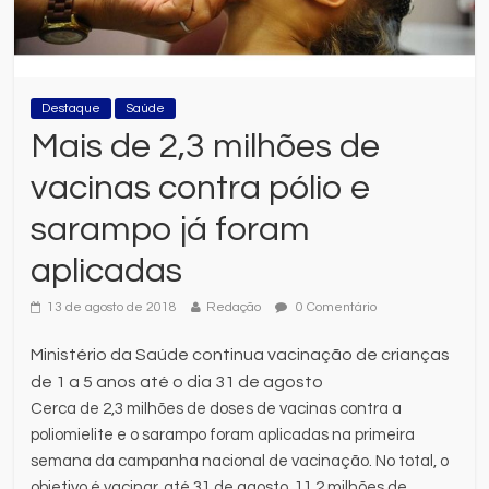
Destaque
Saúde
Mais de 2,3 milhões de
vacinas contra pólio e
sarampo já foram
aplicadas
13 de agosto de 2018
Redação
0 Comentário
Ministério da Saúde continua vacinação de crianças
de 1 a 5 anos até o dia 31 de agosto
Cerca de 2,3 milhões de doses de vacinas contra a
poliomielite e o sarampo foram aplicadas na primeira
semana da campanha nacional de vacinação. No total, o
objetivo é vacinar, até 31 de agosto, 11,2 milhões de