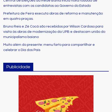
Central de Eleições da Rede Bahia inicia nova rodada de
entrevistas com os candidatos ao Governo do Estado
Prefeitura de Feira executa obras de reforma e manutenção
em quatro praças.
Bruno Reis e Zé Cocá são recebidos por Wilson Cardoso para
visita às obras de modernização da UPB e destacam união do
municipalismo baiano
Muito além do presente: menu farto para compartilhar e
celebrar o Dia dos Pais
Publicidade