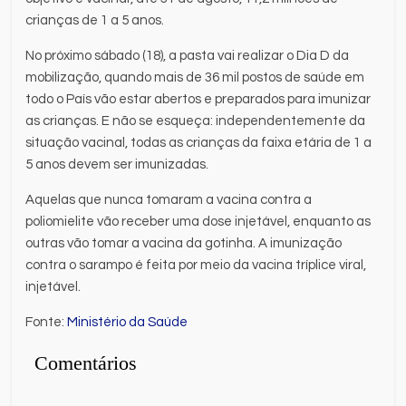
crianças de 1 a 5 anos.
No próximo sábado (18), a pasta vai realizar o Dia D da
mobilização, quando mais de 36 mil postos de saúde em
todo o País vão estar abertos e preparados para imunizar
as crianças. E não se esqueça: independentemente da
situação vacinal, todas as crianças da faixa etária de 1 a
5 anos devem ser imunizadas.
Aquelas que nunca tomaram a vacina contra a
poliomielite vão receber uma dose injetável, enquanto as
outras vão tomar a vacina da gotinha. A imunização
contra o sarampo é feita por meio da vacina tríplice viral,
injetável.
Fonte:
Ministério da Saúde
Comentários