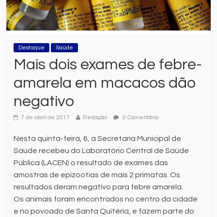
Destaque
Saúde
Mais dois exames de febre-
amarela em macacos dão
negativo
7 de abril de 2017
Redação
0 Comentário
Nesta quinta-feira, 6, a Secretaria Municipal de
Saúde recebeu do Laboratório Central de Saúde
Pública (LACEN) o resultado de exames das
amostras de epizootias de mais 2 primatas. Os
resultados deram negativo para febre amarela.
Os animais foram encontrados no centro da cidade
e no povoado de Santa Quitéria, e fazem parte do