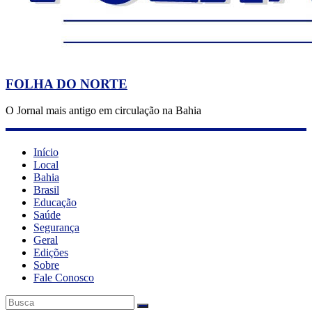
FOLHA DO NORTE
O Jornal mais antigo em circulação na Bahia
Início
Local
Bahia
Brasil
Educação
Saúde
Segurança
Geral
Edições
Sobre
Fale Conosco