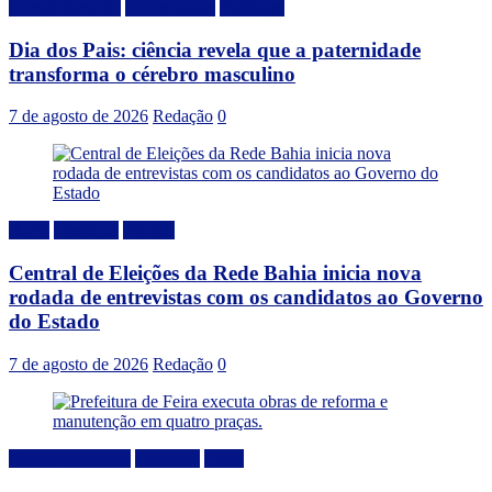
Comportamento
Curiosidades
Destaque
Dia dos Pais: ciência revela que a paternidade
transforma o cérebro masculino
7 de agosto de 2026
Redação
0
Bahia
Destaque
Politica
Central de Eleições da Rede Bahia inicia nova
rodada de entrevistas com os candidatos ao Governo
do Estado
7 de agosto de 2026
Redação
0
Desenvolvimento
Destaque
Local