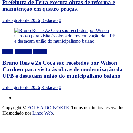
Prefeitura de Feira executa obras de reforma e
manutenção em quatro praças.
7 de agosto de 2026
Redação
0
Bahia
Destaque
Politica
Bruno Reis e Zé Cocá são recebidos por Wilson
Cardoso para visita às obras de modernização da
UPB e destacam união do municipalismo baiano
7 de agosto de 2026
Redação
0
Copyright ©
FOLHA DO NORTE
. Todos os direitos reservados.
Hospedado por
Lince Web
.