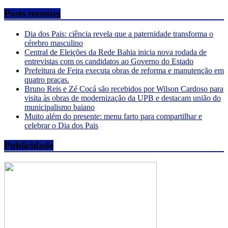
Posts recentes
Dia dos Pais: ciência revela que a paternidade transforma o
cérebro masculino
Central de Eleições da Rede Bahia inicia nova rodada de
entrevistas com os candidatos ao Governo do Estado
Prefeitura de Feira executa obras de reforma e manutenção em
quatro praças.
Bruno Reis e Zé Cocá são recebidos por Wilson Cardoso para
visita às obras de modernização da UPB e destacam união do
municipalismo baiano
Muito além do presente: menu farto para compartilhar e
celebrar o Dia dos Pais
Publicidade