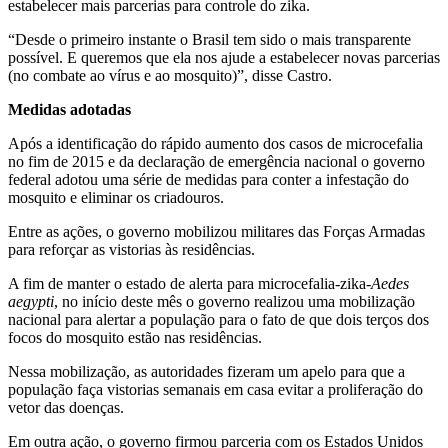
estabelecer mais parcerias para controle do zika.
“Desde o primeiro instante o Brasil tem sido o mais transparente
possível. E queremos que ela nos ajude a estabelecer novas parcerias
(no combate ao vírus e ao mosquito)”, disse Castro.
Medidas adotadas
Após a identificação do rápido aumento dos casos de microcefalia
no fim de 2015 e da declaração de emergência nacional o governo
federal adotou uma série de medidas para conter a infestação do
mosquito e eliminar os criadouros.
Entre as ações, o governo mobilizou militares das Forças Armadas
para reforçar as vistorias às residências.
A fim de manter o estado de alerta para microcefalia-zika-
Aedes
aegypti
, no início deste mês o governo realizou uma mobilização
nacional para alertar a população para o fato de que dois terços dos
focos do mosquito estão nas residências.
Nessa mobilização, as autoridades fizeram um apelo para que a
população faça vistorias semanais em casa evitar a proliferação do
vetor das doenças.
Em outra ação, o governo firmou parceria com os Estados Unidos