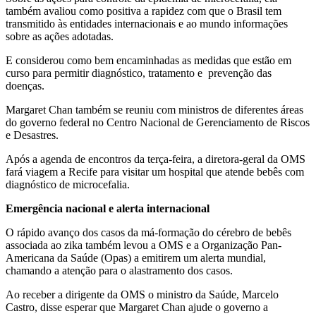
também avaliou como positiva a rapidez com que o Brasil tem
transmitido às entidades internacionais e ao mundo informações
sobre as ações adotadas.
E considerou como bem encaminhadas as medidas que estão em
curso para permitir diagnóstico, tratamento e prevenção das
doenças.
Margaret Chan também se reuniu com ministros de diferentes áreas
do governo federal no Centro Nacional de Gerenciamento de Riscos
e Desastres.
Após a agenda de encontros da terça-feira, a diretora-geral da OMS
fará viagem a Recife para visitar um hospital que atende bebês com
diagnóstico de microcefalia.
Emergência nacional e alerta internacional
O rápido avanço dos casos da má-formação do cérebro de bebês
associada ao zika também levou a OMS e a Organização Pan-
Americana da Saúde (Opas) a emitirem um alerta mundial,
chamando a atenção para o alastramento dos casos.
Ao receber a dirigente da OMS o ministro da Saúde, Marcelo
Castro, disse esperar que Margaret Chan ajude o governo a