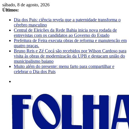
sábado, 8 de agosto, 2026
Últimos:
Dia dos Pais: ciência revela que a paternidade transforma o
cérebro masculino
Central de Eleições da Rede Bahia inicia nova rodada de
entrevistas com os candidatos ao Governo do Estado
Prefeitura de Feira executa obras de reforma e manutenção em
quatro praças.
Bruno Reis e Zé Cocá são recebidos por Wilson Cardoso para
visita às obras de modernização da UPB e destacam união do
municipalismo baiano
Muito além do presente: menu farto para compartilhar e
celebrar o Dia dos Pais