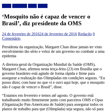
Brasil
Destaque
Geral
Saúde
‘Mosquito não é capaz de vencer o
Brasil’, diz presidente da OMS
24 de fevereiro de 2016
24 de fevereiro de 2016
Redação
0
Comentário
Presidenta da organização, Margaret Chan disse jamais ter visto
envolvimento tão sério e veloz de um governo no combate a uma
epidemia
A diretora-geral da Organização Mundial da Saúde (OMS),
Margaret Chan, afirmou nesta terça-feira (23) em Brasília que o
governo brasileiro está agindo de forma rápida e firme para
assegurar a realização das Olimpíadas em condições seguras. “Eu
posso dizer, com base no que vi e ouvi aqui hoje, que o mosquito
não é capaz de vencer o Brasil”, disse.
“Estamos em fevereiro e temos até agosto. O governo está
trabalhando muito firmemente junto com parceiros OMS e Opas
(Organização Pan-Americana de Saúde) para assegurar todos os
planos de trabalho para que (Olimpíada) seja segura, não só para