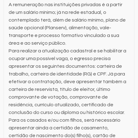
A remuneração nas instituições privadas é a partir
de um salário mínimo; já na rede estadual, o
contemplado terá, além de salário mínimo, plano de
saúde opcional (Planserv), alimentação, vale-
transporte e processo formativo vinculado a sua
área e ao serviço público.
Para realizar a atualização cadastral e se habilitar a
ocupar uma possível vaga, o egresso precisa
apresentar os seguintes documentos: carteira de
trabalho, carteira de identidade (RG) e CPF. Já para
efetivar a contratação, deve apresentar também a
carteira de reservista, título de eleitor, último
comprovante de votação, comprovante de
residência, currículo atualizado, certificado de
conclusão do curso ou diploma ou histórico escolar.
Para os casados e/ou com filhos, será necessário
apresentar ainda a certidão de casamento,
certidão de nascimento do(s) filho(s), cartão de