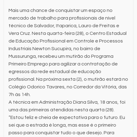
Mais uma chance de conquistar um espaço no
mercado de trabalho para profissionais de nível
técnico de Salvador, Itaparica, Lauro de Freitas e
Vera Cruz. Nesta quarta-feira (28), o Centro Estadual
de Educação Profissional em Controle e Processos
Industriais Newton Sucupira, no bairro de
Mussurunga, recebeu um mutirão do Programa
Primeiro Emprego para agilizar a contratação de
egressos da rede estadual de educação
profissional. Na próxima sexta (2), o mutirão estará no
Colégio Odorico Tavares, no Corredor da Vitória, das
7h às 14h.
A técnica em Administração Diana Silva, 18 anos, foi
uma das primeiras atendidas nesta quarta (28).
“Estou feliz e cheia de expectativa para o futuro. Eu
sei que a estrada é longa, mas esse é o primeiro
passo para conquistar tudo o que desejo. Para