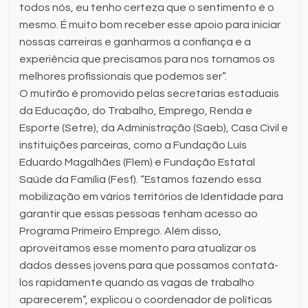
todos nós, eu tenho certeza que o sentimento é o
mesmo. É muito bom receber esse apoio para iniciar
nossas carreiras e ganharmos a confiança e a
experiência que precisamos para nos tornamos os
melhores profissionais que podemos ser”.
O mutirão é promovido pelas secretarias estaduais
da Educação, do Trabalho, Emprego, Renda e
Esporte (Setre), da Administração (Saeb), Casa Civil e
instituições parceiras, como a Fundação Luís
Eduardo Magalhães (Flem) e Fundação Estatal
Saúde da Família (Fesf). “Estamos fazendo essa
mobilização em vários territórios de Identidade para
garantir que essas pessoas tenham acesso ao
Programa Primeiro Emprego. Além disso,
aproveitamos esse momento para atualizar os
dados desses jovens para que possamos contatá-
los rapidamente quando as vagas de trabalho
aparecerem”, explicou o coordenador de políticas