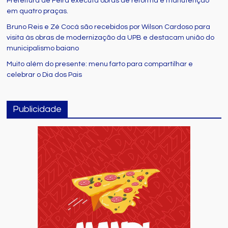
Prefeitura de Feira executa obras de reforma e manutenção
em quatro praças.
Bruno Reis e Zé Cocá são recebidos por Wilson Cardoso para
visita às obras de modernização da UPB e destacam união do
municipalismo baiano
Muito além do presente: menu farto para compartilhar e
celebrar o Dia dos Pais
Publicidade