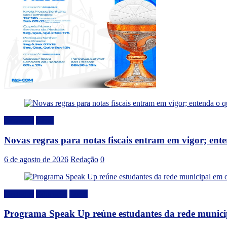
Destaque
Geral
Novas regras para notas fiscais entram em vigor; en
6 de agosto de 2026
Redação
0
Destaque
Educação
Local
Programa Speak Up reúne estudantes da rede municip