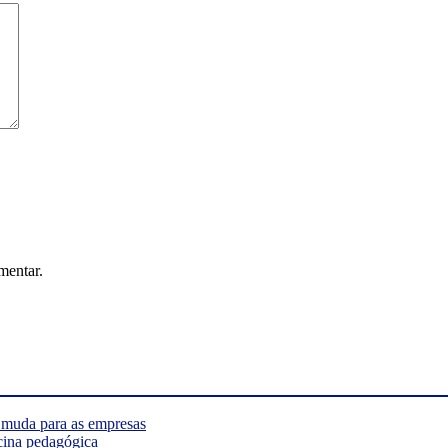
mentar.
e muda para as empresas
cina pedagógica