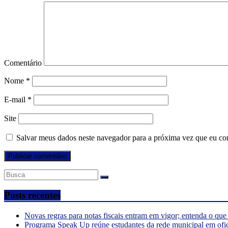
Comentário
Nome
*
E-mail
*
Site
Salvar meus dados neste navegador para a próxima vez que eu co
Posts recentes
Novas regras para notas fiscais entram em vigor; entenda o qu
Programa Speak Up reúne estudantes da rede municipal em ofi