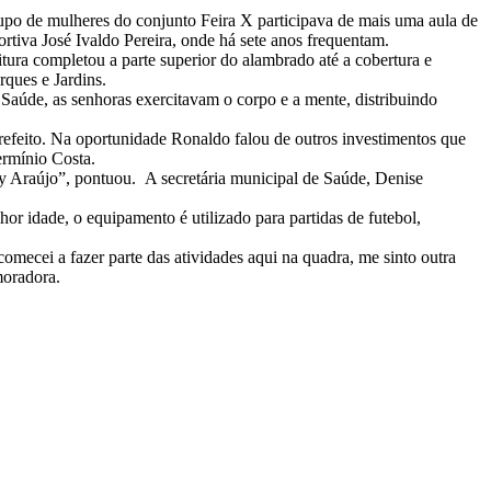
upo de mulheres do conjunto Feira X participava de mais uma aula de
ortiva José Ivaldo Pereira, onde há sete anos frequentam.
tura completou a parte superior do alambrado até a cobertura e
rques e Jardins.
Saúde, as senhoras exercitavam o corpo e a mente, distribuindo
refeito. Na oportunidade Ronaldo falou de outros investimentos que
ermínio Costa.
y Araújo”, pontuou. A secretária municipal de Saúde, Denise
r idade, o equipamento é utilizado para partidas de futebol,
omecei a fazer parte das atividades aqui na quadra, me sinto outra
moradora.