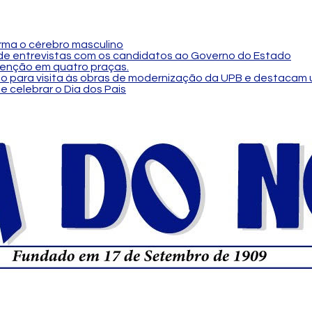
orma o cérebro masculino
a de entrevistas com os candidatos ao Governo do Estado
tenção em quatro praças.
so para visita às obras de modernização da UPB e destacam 
e celebrar o Dia dos Pais