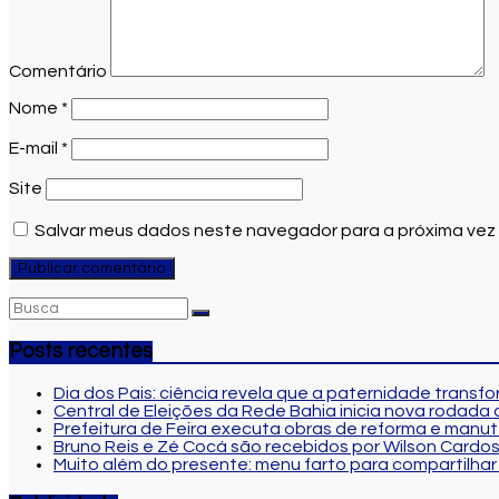
Comentário
Nome
*
E-mail
*
Site
Salvar meus dados neste navegador para a próxima vez
Posts recentes
Dia dos Pais: ciência revela que a paternidade transf
Central de Eleições da Rede Bahia inicia nova rodad
Prefeitura de Feira executa obras de reforma e manu
Bruno Reis e Zé Cocá são recebidos por Wilson Cardo
Muito além do presente: menu farto para compartilhar 