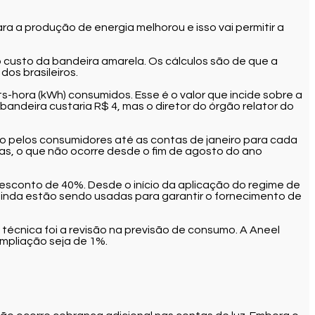
ara a produção de energia melhorou e isso vai permitir a
o custo da bandeira amarela. Os cálculos são de que a
os brasileiros.
s-hora (kWh) consumidos. Esse é o valor que incide sobre a
bandeira custaria R$ 4, mas o diretor do órgão relator do
ago pelos consumidores até as contas de janeiro para cada
as, o que não ocorre desde o fim de agosto do ano
esconto de 40%. Desde o início da aplicação do regime de
ainda estão sendo usadas para garantir o fornecimento de
écnica foi a revisão na previsão de consumo. A Aneel
mpliação seja de 1%.