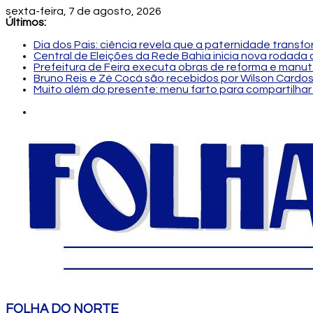
sexta-feira, 7 de agosto, 2026
Últimos:
Dia dos Pais: ciência revela que a paternidade transf
Central de Eleições da Rede Bahia inicia nova rodad
Prefeitura de Feira executa obras de reforma e manu
Bruno Reis e Zé Cocá são recebidos por Wilson Cardo
Muito além do presente: menu farto para compartilhar 
FOLHA DO NORTE