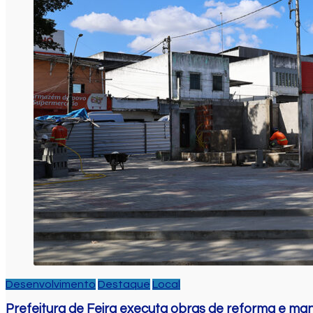
Desenvolvimento
Destaque
Local
Prefeitura de Feira executa obras de reforma e m