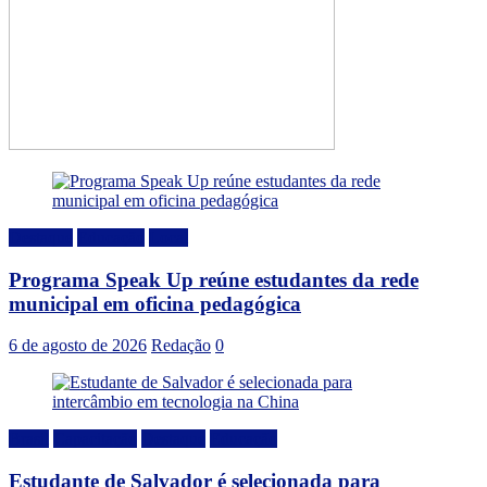
Destaque
Educação
Local
Programa Speak Up reúne estudantes da rede
municipal em oficina pedagógica
6 de agosto de 2026
Redação
0
Brasil
Capacitação
Destaque
Educação
Estudante de Salvador é selecionada para