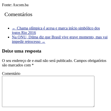
Fonte: Ascom.ba
Comentários
←
Chama olímpica é acesa e marca início simbólico dos
jogos Rio 2016
Na ONU, Dilma diz que Brasil vive grave momento, mas vai
impedir retrocesso
→
Deixe uma resposta
O seu endereço de e-mail não será publicado.
Campos obrigatórios
são marcados com
*
Comentário