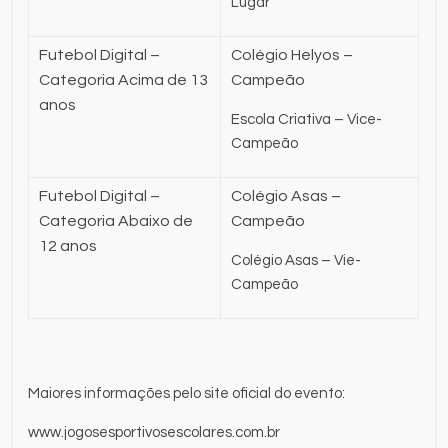
Lugar
Futebol Digital –
Colégio Helyos –
Categoria Acima de 13
Campeão
anos
Escola Criativa – Vice-
Campeão
Futebol Digital –
Colégio Asas –
Categoria Abaixo de
Campeão
12 anos
Colégio Asas – Vie-
Campeão
Maiores informações pelo site oficial do evento:
www.jogosesportivosescolares.com.br