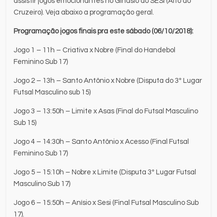
assistir jogos emocionantes no Ginásio do SESI (Alto do
Cruzeiro). Veja abaixo a programação geral.
Programação jogos finais pra este sábado (06/10/2018):
Jogo 1 – 11h – Criativa x Nobre (Final do Handebol
Feminino Sub 17)
Jogo 2 – 13h – Santo Antônio x Nobre (Disputa do 3º Lugar
Futsal Masculino sub 15)
Jogo 3 – 13:50h – Limite x Asas (Final do Futsal Masculino
Sub 15)
Jogo 4 – 14:30h – Santo Antônio x Acesso (Final Futsal
Feminino Sub 17)
Jogo 5 – 15:10h – Nobre x Limite (Disputa 3º Lugar Futsal
Masculino Sub 17)
Jogo 6 – 15:50h – Anísio x Sesi (Final Futsal Masculino Sub
17).