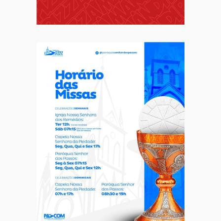
Destaque
Educação
Local
Programa Speak Up reúne estudantes