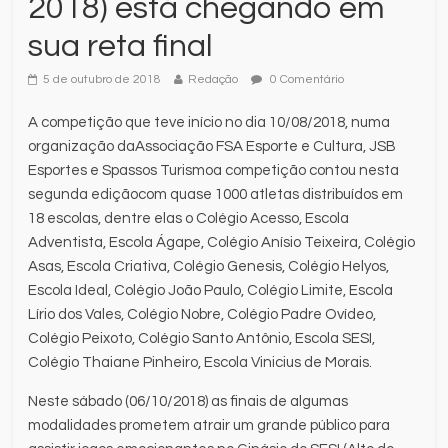
2018) está chegando em
sua reta final
5 de outubro de 2018
Redação
0 Comentário
A competição que teve início no dia 10/08/2018, numa
organização daAssociação FSA Esporte e Cultura, JSB
Esportes e Spassos Turismoa competição contou nesta
segunda ediçãocom quase 1000 atletas distribuídos em
18 escolas, dentre elas o Colégio Acesso, Escola
Adventista, Escola Ágape, Colégio Anísio Teixeira, Colégio
Asas, Escola Criativa, Colégio Genesis, Colégio Helyos,
Escola Ideal, Colégio João Paulo, Colégio Limite, Escola
Lírio dos Vales, Colégio Nobre, Colégio Padre Ovídeo,
Colégio Peixoto, Colégio Santo Antônio, Escola SESI,
Colégio Thaiane Pinheiro, Escola Vinicius de Morais.
Neste sábado (06/10/2018) as finais de algumas
modalidades prometem atrair um grande público para