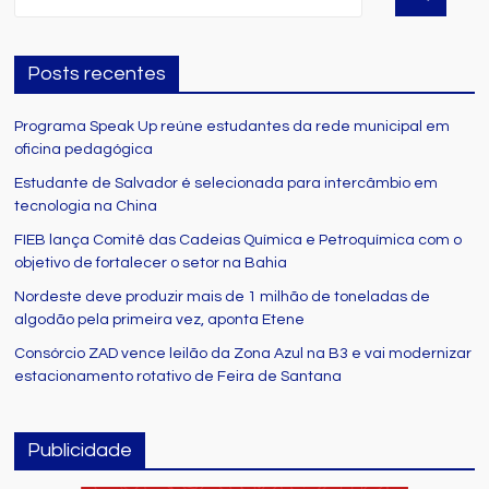
Posts recentes
Programa Speak Up reúne estudantes da rede municipal em
oficina pedagógica
Estudante de Salvador é selecionada para intercâmbio em
tecnologia na China
FIEB lança Comitê das Cadeias Química e Petroquímica com o
objetivo de fortalecer o setor na Bahia
Nordeste deve produzir mais de 1 milhão de toneladas de
algodão pela primeira vez, aponta Etene
Consórcio ZAD vence leilão da Zona Azul na B3 e vai modernizar
estacionamento rotativo de Feira de Santana
Publicidade