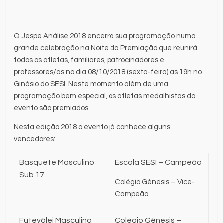
O Jespe Análise 2018 encerra sua programação numa
grande celebração na Noite da Premiação que reunirá
todos os atletas, familiares, patrocinadores e
professores/as no dia 08/10/2018 (sexta-feira) as 19h no
Ginásio do SESI. Neste momento além de uma
programação bem especial, os atletas medalhistas do
evento são premiados.
Nesta edição 2018 o evento já conhece alguns
vencedores:
Basquete Masculino
Escola SESI – Campeão
Sub 17
Colégio Gênesis – Vice-
Campeão
Futevôlei Masculino
Colégio Gênesis –