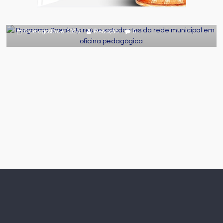
da rede municipal em oficina
pedagógica
6 de agosto de 2026
Redação
0