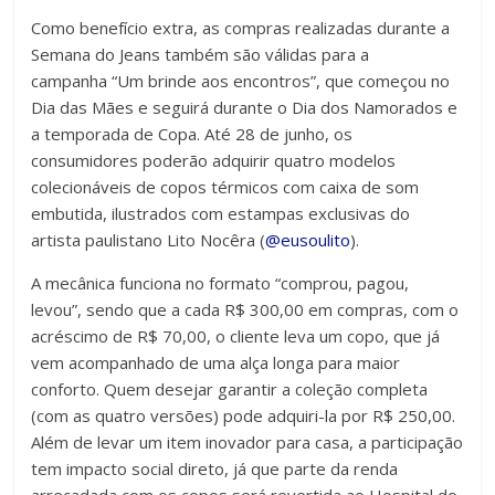
Como benefício extra, as compras realizadas durante a
Semana do Jeans também são válidas para a
campanha “Um brinde aos encontros”, que começou no
Dia das Mães e seguirá durante o Dia dos Namorados e
a temporada de Copa. Até 28 de junho, os
consumidores poderão adquirir quatro modelos
colecionáveis de copos térmicos com caixa de som
embutida, ilustrados com estampas exclusivas do
artista paulistano Lito Nocêra (
@eusoulito
).
A mecânica funciona no formato “comprou, pagou,
levou”, sendo que a cada R$ 300,00 em compras, com o
acréscimo de R$ 70,00, o cliente leva um copo, que já
vem acompanhado de uma alça longa para maior
conforto. Quem desejar garantir a coleção completa
(com as quatro versões) pode adquiri-la por R$ 250,00.
Além de levar um item inovador para casa, a participação
tem impacto social direto, já que parte da renda
arrecadada com os copos será revertida ao Hospital do