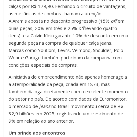
calças por R$ 179,90. Fechando o circuito de vantagens,
as mecânicas de combos chamam a atenção.
A Aramis aposta no desconto progressivo (15%
off
em
duas peças, 20% em três e 25%
off
levando quatro
itens), e a Calvin Klein garante 10% de desconto em uma
segunda peça na compra de qualquer calça jeans.
Marcas como YouCom, Levi’s, Velmond, Shoulder, Polo
Wear e Garage também participam da campanha com
condições especiais de compras.
A iniciativa do empreendimento não apenas homenageia
a atemporalidade da peça, criada em 1873, mas
também dialoga diretamente com o excelente momento
do setor no país. De acordo com dados da Euromonitor,
o mercado de
jeans
no Brasil movimentou cerca de R$
32,9 bilhões em 2025, registrando um crescimento de
9% em relação ao ano anterior.
Um brinde aos encontros