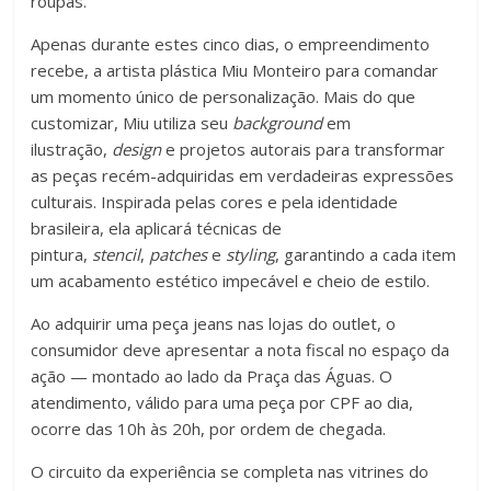
roupas.
Apenas durante estes cinco dias, o empreendimento
recebe, a artista plástica Miu Monteiro para comandar
um momento único de personalização. Mais do que
customizar, Miu utiliza seu
background
em
ilustração,
design
e projetos autorais para transformar
as peças recém-adquiridas em verdadeiras expressões
culturais. Inspirada pelas cores e pela identidade
brasileira, ela aplicará técnicas de
pintura,
stencil
,
patches
e
styling
, garantindo a cada item
um acabamento estético impecável e cheio de estilo.
Ao adquirir uma peça jeans nas lojas do outlet, o
consumidor deve apresentar a nota fiscal no espaço da
ação — montado ao lado da Praça das Águas. O
atendimento, válido para uma peça por CPF ao dia,
ocorre das 10h às 20h, por ordem de chegada.
O circuito da experiência se completa nas vitrines do