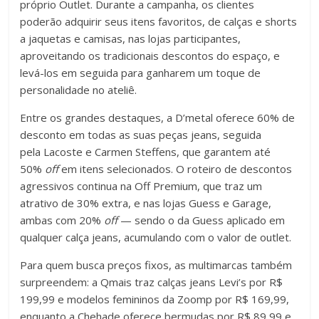
próprio Outlet. Durante a campanha, os clientes
poderão adquirir seus itens favoritos, de calças e shorts
a jaquetas e camisas, nas lojas participantes,
aproveitando os tradicionais descontos do espaço, e
levá-los em seguida para ganharem um toque de
personalidade no ateliê.
Entre os grandes destaques, a D’metal oferece 60% de
desconto em todas as suas peças jeans, seguida
pela Lacoste e Carmen Steffens, que garantem até
50%
off
em itens selecionados. O roteiro de descontos
agressivos continua na Off Premium, que traz um
atrativo de 30% extra, e nas lojas Guess e Garage,
ambas com 20%
off
— sendo o da Guess aplicado em
qualquer calça jeans, acumulando com o valor de outlet.
Para quem busca preços fixos, as multimarcas também
surpreendem: a Qmais traz calças jeans Levi’s por R$
199,99 e modelos femininos da Zoomp por R$ 169,99,
enquanto a Chehade oferece bermudas por R$ 89,99 e