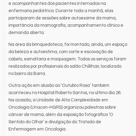
e acompanhantes dos pacientes internados na
enfermaria pediátrica. Durante toda a manhã, elas
participaram de sessões sobre autoexame da mama,
importância da mamografia, acompanhamento clínico e
demanda aberta.
Na área da brinquedoteca, foi montado, ainda, um espaço
da beleza e autoestima, com corte e escovação de
cabelo, esmaltaria e maquiagem. Todos os serviços foram
realizados por profissionais do salão Chillihair, localizado
no bairro da Barra.
Outra ação em alusão ao ‘Outubro Rosa’ também
aconteceu no Hospital Roberto Santos, no último dia 26.
Na ocasião, a Unidade de Alta Complexidade em
Oncologia (Unacon-HGRS) organizou palestras sobre
câncer de mama, além da exposição fotográfica ‘O
Sentido do Olhar’ e divulgação do Tratado de
Enfermagem em Oncologia.