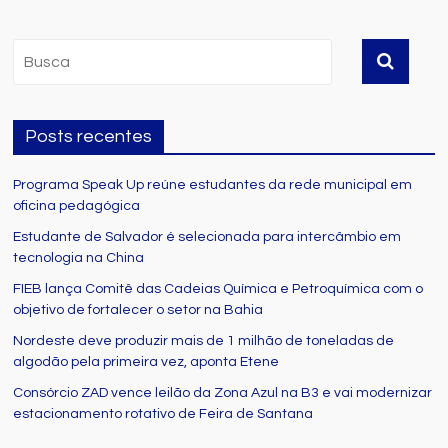
Posts recentes
Programa Speak Up reúne estudantes da rede municipal em
oficina pedagógica
Estudante de Salvador é selecionada para intercâmbio em
tecnologia na China
FIEB lança Comitê das Cadeias Química e Petroquímica com o
objetivo de fortalecer o setor na Bahia
Nordeste deve produzir mais de 1 milhão de toneladas de
algodão pela primeira vez, aponta Etene
Consórcio ZAD vence leilão da Zona Azul na B3 e vai modernizar
estacionamento rotativo de Feira de Santana