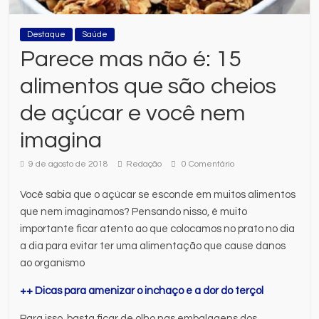
Destaque
Saúde
Parece mas não é: 15
alimentos que são cheios
de açúcar e você nem
imagina
9 de agosto de 2018
Redação
0 Comentário
Você sabia que o açúcar se esconde em muitos alimentos
que nem imaginamos? Pensando nisso, é muito
importante ficar atento ao que colocamos no prato no dia
a dia para evitar ter uma alimentação que cause danos
ao organismo
++ Dicas para amenizar o inchaço e a dor do terçol
Para isso, basta ficar de olho nas embalagens dos