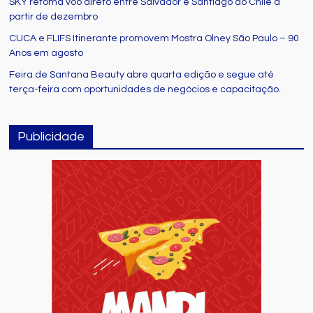
SKY retoma voo direto entre Salvador e Santiago do Chile a
partir de dezembro
CUCA e FLIFS Itinerante promovem Mostra Olney São Paulo – 90
Anos em agosto
Feira de Santana Beauty abre quarta edição e segue até
terça-feira com oportunidades de negócios e capacitação.
Publicidade