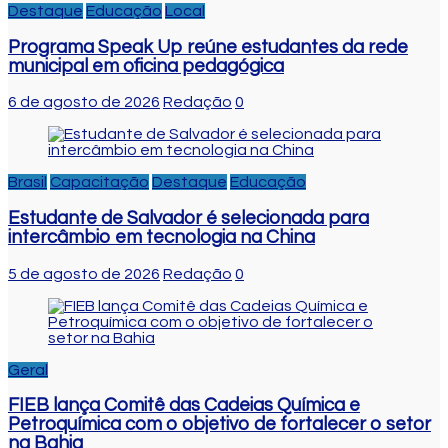
Destaque
Educação
Local
Programa Speak Up reúne estudantes da rede
municipal em oficina pedagógica
6 de agosto de 2026
Redação
0
Brasil
Capacitação
Destaque
Educação
Estudante de Salvador é selecionada para
intercâmbio em tecnologia na China
5 de agosto de 2026
Redação
0
Geral
FIEB lança Comitê das Cadeias Química e
Petroquímica com o objetivo de fortalecer o setor
na Bahia