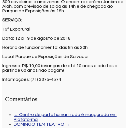
300 cavaleiros e amazonas. O encontro será no Jardim de
Alah, com previsão de saída às 14h e de chegada ao
Parque de Exposições às 18h.
SERVIÇO:
19ª Exporural
Data: 12 a 19 de agosto de 2018
Horário de funcionamento: das 8h às 20h
Local: Parque de Exposições de Salvador
Ingresso: R$ 10,00 (crianças de até 10 anos e adultos a
partir de 60 anos não pagam)
Informações: (71) 3375-4574
Comentários
←
Centro de parto humanizado é inaugurado em
Plataforma
DOMINGO TEM TEATRO
→