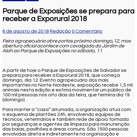
Parque de Exposições se prepara para
receber a Exporural 2018
6 de agosto de 2018
Redação
0 Comentário
Feira agropecuária abre portas próximo domingo,12, mas
abertura oficial acontece com cavalgada do Jardim de
Alah ao Parque de Exposições no sábado, 11
A partir de hoje o Parque de Exposições de Salvador se
prepara para receber a Exporural 2018, que começa
domingo, dia 12. Evento agropecuário dos mais
importantes no Norte-Nordeste, exposição recebe 1,5 mil
animais nesta edição e estima movimentar um público de
100 mil pessoas nos oito dias da feira, que termina dia 19
(domingo).
Para manter a “casa” arrumada, a organização atua com
o esquema de plantões 24h, envolvendo equipes de
técnicos, veterinários e também rede de apoio formada
por seguranças e agentes de limpeza para manutenção
das baias, pavilhões e áreas comuns. São 1500 pessoas
envolvidas direta e indiretamente na organização e