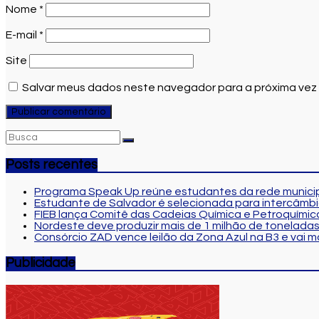
Nome
*
E-mail
*
Site
Salvar meus dados neste navegador para a próxima vez
Posts recentes
Programa Speak Up reúne estudantes da rede municip
Estudante de Salvador é selecionada para intercâmbi
FIEB lança Comitê das Cadeias Química e Petroquímica
Nordeste deve produzir mais de 1 milhão de toneladas
Consórcio ZAD vence leilão da Zona Azul na B3 e vai 
Publicidade