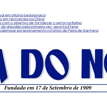
al em oficina pedagógica
o em tecnologia na China
 com o objetivo de fortalecer o setor na Bahia
 de algodão pela primeira vez, aponta Etene
modernizar estacionamento rotativo de Feira de Santana