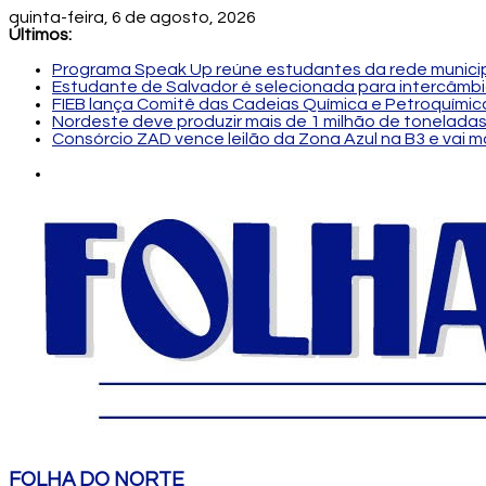
quinta-feira, 6 de agosto, 2026
Últimos:
Programa Speak Up reúne estudantes da rede municip
Estudante de Salvador é selecionada para intercâmbi
FIEB lança Comitê das Cadeias Química e Petroquímica
Nordeste deve produzir mais de 1 milhão de toneladas
Consórcio ZAD vence leilão da Zona Azul na B3 e vai 
FOLHA DO NORTE