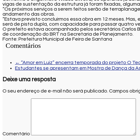
vigas de sustentação da estrutura já foram fixadas, algum
“Os próximos serviços a serem feitos serão de terraplana
andamento das obras.
“Estava previsto concluirmos essa obra em 12 meses. Mas, 
será de pista dupla, com capacidade para passar quatro ve
O prefeito estava acompanhado pelos secretários Carlos B
de coordenação do BRT na Secretaria de Planejamento.
Fonte: Prefeitura Municipal de Feira de Santana
Comentários
←
“Amor em Luiz” encerra temporada do projeto O Teat
Estudantes se apresentam em Mostra de Dança da As
Deixe uma resposta
O seu endereço de e-mail não será publicado.
Campos obrig
Comentário