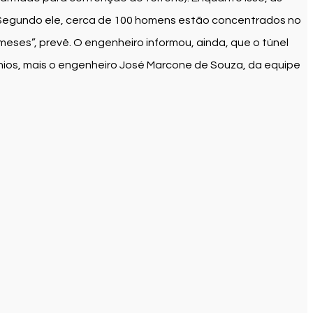
. Segundo ele, cerca de 100 homens estão concentrados no
eses”, prevê. O engenheiro informou, ainda, que o túnel
nios, mais o engenheiro José Marcone de Souza, da equipe