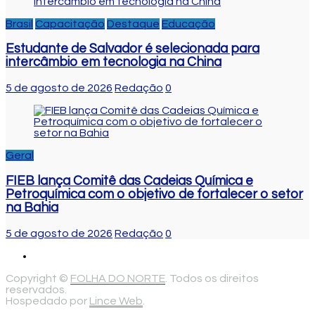
Brasil
Capacitação
Destaque
Educação
Estudante de Salvador é selecionada para
intercâmbio em tecnologia na China
5 de agosto de 2026
Redação
0
Geral
FIEB lança Comitê das Cadeias Química e
Petroquímica com o objetivo de fortalecer o setor
na Bahia
5 de agosto de 2026
Redação
0
Copyright ©
FOLHA DO NORTE
. Todos os direitos
reservados.
Hospedado por
Lince Web
.