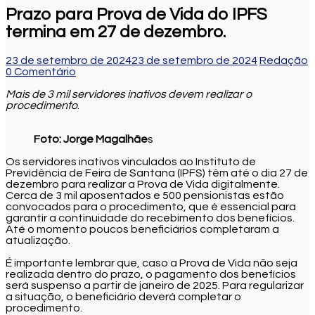
Prazo para Prova de Vida do IPFS
termina em 27 de dezembro.
23 de setembro de 2024
23 de setembro de 2024
Redação
0 Comentário
Mais de 3 mil servidores inativos devem realizar o
procedimento
.
Foto: Jorge Magalhãe
s
Os servidores inativos vinculados ao Instituto de
Previdência de Feira de Santana (IPFS) têm até o dia 27 de
dezembro para realizar a Prova de Vida digitalmente.
Cerca de 3 mil aposentados e 500 pensionistas estão
convocados para o procedimento, que é essencial para
garantir a continuidade do recebimento dos benefícios.
Até o momento poucos beneficiários completaram a
atualização.
É importante lembrar que, caso a Prova de Vida não seja
realizada dentro do prazo, o pagamento dos benefícios
será suspenso a partir de janeiro de 2025. Para regularizar
a situação, o beneficiário deverá completar o
procedimento.