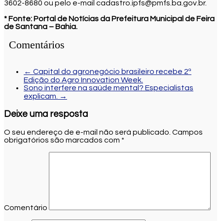
3602-8680 ou pelo e-mail cadastro.ipfs@pmfs.ba.gov.br.
* Fonte: Portal de Notícias da Prefeitura Municipal de Feira
de Santana – Bahia.
Comentários
←
Capital do agronegócio brasileiro recebe 2ª
Edição do Agro Innovation Week.
Sono interfere na saúde mental? Especialistas
explicam.
→
Deixe uma resposta
O seu endereço de e-mail não será publicado.
Campos
obrigatórios são marcados com
*
Comentário