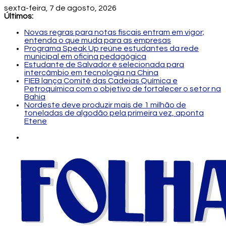
sexta-feira, 7 de agosto, 2026
Últimos:
Novas regras para notas fiscais entram em vigor;
entenda o que muda para as empresas
Programa Speak Up reúne estudantes da rede
municipal em oficina pedagógica
Estudante de Salvador é selecionada para
intercâmbio em tecnologia na China
FIEB lança Comitê das Cadeias Química e
Petroquímica com o objetivo de fortalecer o setor na
Bahia
Nordeste deve produzir mais de 1 milhão de
toneladas de algodão pela primeira vez, aponta
Etene