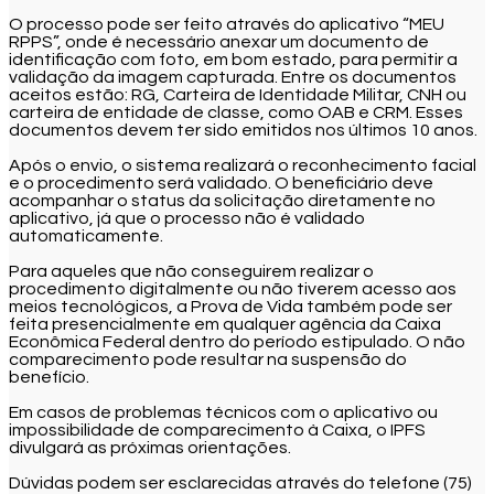
O processo pode ser feito através do aplicativo “MEU
RPPS”, onde é necessário anexar um documento de
identificação com foto, em bom estado, para permitir a
validação da imagem capturada. Entre os documentos
aceitos estão: RG, Carteira de Identidade Militar, CNH ou
carteira de entidade de classe, como OAB e CRM. Esses
documentos devem ter sido emitidos nos últimos 10 anos.
Após o envio, o sistema realizará o reconhecimento facial
e o procedimento será validado. O beneficiário deve
acompanhar o status da solicitação diretamente no
aplicativo, já que o processo não é validado
automaticamente.
Para aqueles que não conseguirem realizar o
procedimento digitalmente ou não tiverem acesso aos
meios tecnológicos, a Prova de Vida também pode ser
feita presencialmente em qualquer agência da Caixa
Econômica Federal dentro do período estipulado. O não
comparecimento pode resultar na suspensão do
benefício.
Em casos de problemas técnicos com o aplicativo ou
impossibilidade de comparecimento à Caixa, o IPFS
divulgará as próximas orientações.
Dúvidas podem ser esclarecidas através do telefone (75)