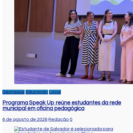
Destaque
Educação
Local
Programa Speak Up reúne estudantes da rede
municipal em oficina pedagógica
6 de agosto de 2026
Redação
0