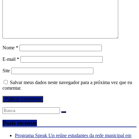
Nome
*
E-mail
*
Site
Salvar meus dados neste navegador para a próxima vez que eu
comentar.
Posts recentes
Programa Speak Up reúne estudantes da rede municipal em