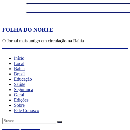
FOLHA DO NORTE
O Jornal mais antigo em circulação na Bahia
Início
Local
Bahia
Brasil
Educação
Saúde
Segurança
Geral
Edições
Sobre
Fale Conosco