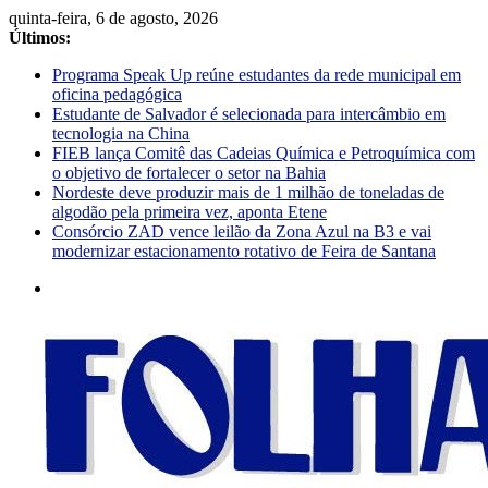
quinta-feira, 6 de agosto, 2026
Últimos:
Programa Speak Up reúne estudantes da rede municipal em
oficina pedagógica
Estudante de Salvador é selecionada para intercâmbio em
tecnologia na China
FIEB lança Comitê das Cadeias Química e Petroquímica com
o objetivo de fortalecer o setor na Bahia
Nordeste deve produzir mais de 1 milhão de toneladas de
algodão pela primeira vez, aponta Etene
Consórcio ZAD vence leilão da Zona Azul na B3 e vai
modernizar estacionamento rotativo de Feira de Santana