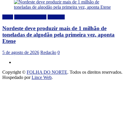
Brasil
Desenvolvimento
Destaque
Nordeste deve produzir mais de 1 milhão de
toneladas de algodão pela primeira vez, aponta
Etene
5 de agosto de 2026
Redação
0
Copyright ©
FOLHA DO NORTE
. Todos os direitos reservados.
Hospedado por
Lince Web
.