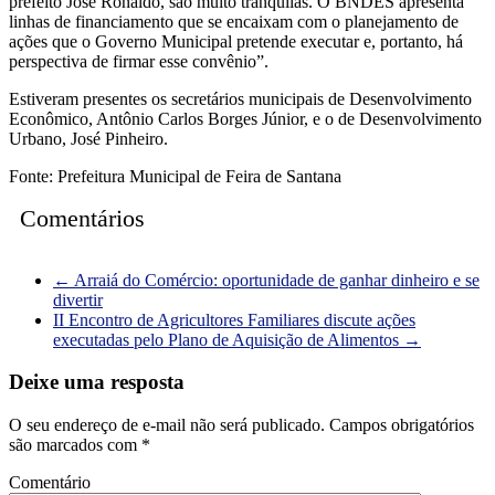
prefeito José Ronaldo, são muito tranquilas. O BNDES apresenta
linhas de financiamento que se encaixam com o planejamento de
ações que o Governo Municipal pretende executar e, portanto, há
perspectiva de firmar esse convênio”.
Estiveram presentes os secretários municipais de Desenvolvimento
Econômico, Antônio Carlos Borges Júnior, e o de Desenvolvimento
Urbano, José Pinheiro.
Fonte: Prefeitura Municipal de Feira de Santana
Comentários
←
Arraiá do Comércio: oportunidade de ganhar dinheiro e se
divertir
II Encontro de Agricultores Familiares discute ações
executadas pelo Plano de Aquisição de Alimentos
→
Deixe uma resposta
O seu endereço de e-mail não será publicado.
Campos obrigatórios
são marcados com
*
Comentário