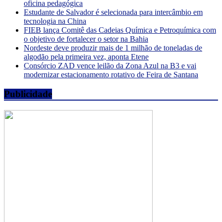
oficina pedagógica
Estudante de Salvador é selecionada para intercâmbio em
tecnologia na China
FIEB lança Comitê das Cadeias Química e Petroquímica com
o objetivo de fortalecer o setor na Bahia
Nordeste deve produzir mais de 1 milhão de toneladas de
algodão pela primeira vez, aponta Etene
Consórcio ZAD vence leilão da Zona Azul na B3 e vai
modernizar estacionamento rotativo de Feira de Santana
Publicidade