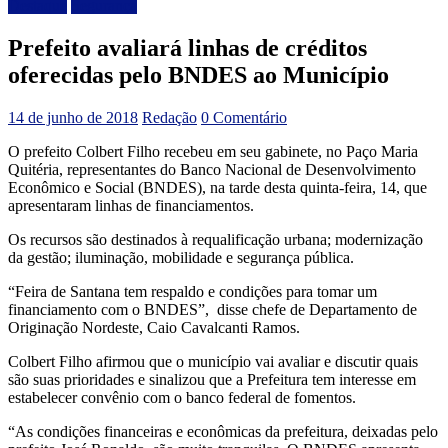
Destaque
Segurança
Prefeito avaliará linhas de créditos
oferecidas pelo BNDES ao Município
14 de junho de 2018
Redação
0 Comentário
O prefeito Colbert Filho recebeu em seu gabinete, no Paço Maria
Quitéria, representantes do Banco Nacional de Desenvolvimento
Econômico e Social (BNDES), na tarde desta quinta-feira, 14, que
apresentaram linhas de financiamentos.
Os recursos são destinados à requalificação urbana; modernização
da gestão; iluminação, mobilidade e segurança pública.
“Feira de Santana tem respaldo e condições para tomar um
financiamento com o BNDES”, disse chefe de Departamento de
Originação Nordeste, Caio Cavalcanti Ramos.
Colbert Filho afirmou que o município vai avaliar e discutir quais
são suas prioridades e sinalizou que a Prefeitura tem interesse em
estabelecer convênio com o banco federal de fomentos.
“As condições financeiras e econômicas da prefeitura, deixadas pelo