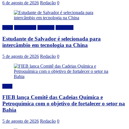
6 de agosto de 2026
Redação
0
Brasil
Capacitação
Destaque
Educação
Estudante de Salvador é selecionada para
intercâmbio em tecnologia na China
5 de agosto de 2026
Redação
0
Geral
FIEB lança Comitê das Cadeias Química e
Petroquímica com o objetivo de fortalecer o setor na
Bahia
5 de agosto de 2026
Redação
0