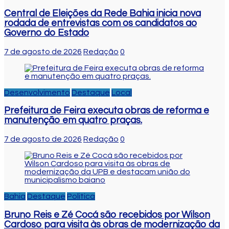
Central de Eleições da Rede Bahia inicia nova
rodada de entrevistas com os candidatos ao
Governo do Estado
7 de agosto de 2026
Redação
0
Desenvolvimento
Destaque
Local
Prefeitura de Feira executa obras de reforma e
manutenção em quatro praças.
7 de agosto de 2026
Redação
0
Bahia
Destaque
Politica
Bruno Reis e Zé Cocá são recebidos por Wilson
Cardoso para visita às obras de modernização da