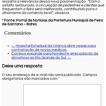
ressalta a relevância dessa nova pavimentação.
“Com o
asfalto restaurado, a circulação de pedestres e clientes que
frequentam a feira será melhorada, contribuindo para o
dinamismo do comércio local”
, observa.
* Fonte: Portal de Notícias da Prefeitura Municipal de Feira
de Santana – Bahia.
Comentários
←
Hospital Estadual da Criança abre vagas para
contratação de novos médicos.
Correios expande para Nordeste arrecadação de
donativos ao Rio Grande do Sul.
→
Deixe uma resposta
O seu endereço de e-mail não será publicado.
Campos
obrigatórios são marcados com
*