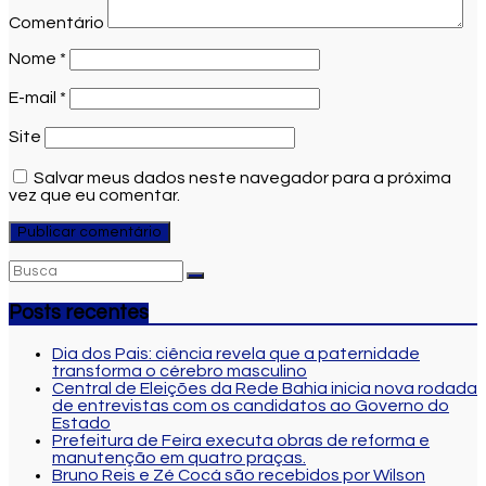
Comentário
Nome
*
E-mail
*
Site
Salvar meus dados neste navegador para a próxima
vez que eu comentar.
Posts recentes
Dia dos Pais: ciência revela que a paternidade
transforma o cérebro masculino
Central de Eleições da Rede Bahia inicia nova rodada
de entrevistas com os candidatos ao Governo do
Estado
Prefeitura de Feira executa obras de reforma e
manutenção em quatro praças.
Bruno Reis e Zé Cocá são recebidos por Wilson