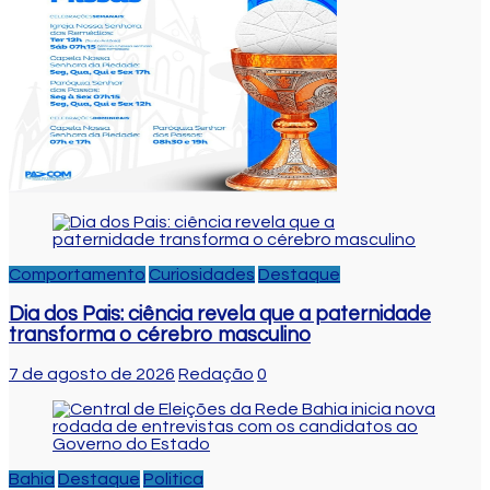
Comportamento
Curiosidades
Destaque
Dia dos Pais: ciência revela que a paternidade
transforma o cérebro masculino
7 de agosto de 2026
Redação
0
Bahia
Destaque
Politica