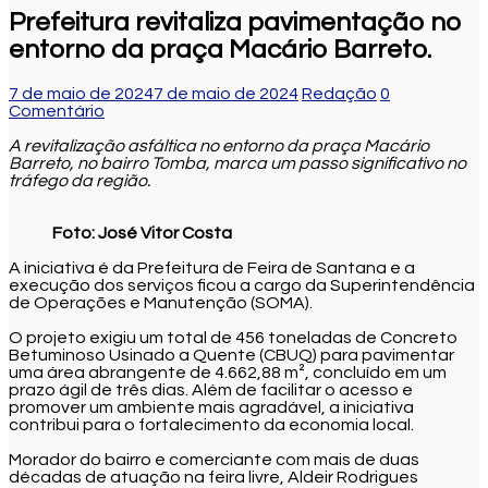
Prefeitura revitaliza pavimentação no
entorno da praça Macário Barreto.
7 de maio de 2024
7 de maio de 2024
Redação
0
Comentário
A revitalização asfáltica no entorno da praça Macário
Barreto, no bairro Tomba, marca um passo significativo no
tráfego da região.
Foto: José Vitor Costa
A iniciativa é da Prefeitura de Feira de Santana e a
execução dos serviços ficou a cargo da Superintendência
de Operações e Manutenção (SOMA).
O projeto exigiu um total de 456 toneladas de Concreto
Betuminoso Usinado a Quente (CBUQ) para pavimentar
uma área abrangente de 4.662,88 m², concluído em um
prazo ágil de três dias. Além de facilitar o acesso e
promover um ambiente mais agradável, a iniciativa
contribui para o fortalecimento da economia local.
Morador do bairro e comerciante com mais de duas
décadas de atuação na feira livre, Aldeir Rodrigues