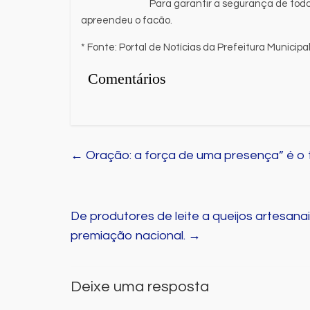
Para garantir a segurança de todos
apreendeu o facão.
* Fonte: Portal de Notícias da Prefeitura Municip
Comentários
←
Oração: a força de uma presença” é o 
De produtores de leite a queijos artesan
premiação nacional.
→
Deixe uma resposta