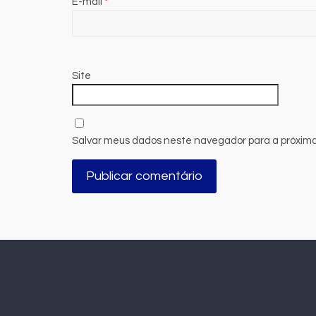
E-mail
*
Site
Salvar meus dados neste navegador para a próxima