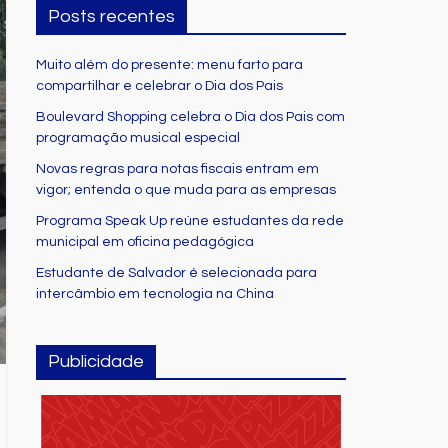
Posts recentes
Muito além do presente: menu farto para
compartilhar e celebrar o Dia dos Pais
Boulevard Shopping celebra o Dia dos Pais com
programação musical especial
Novas regras para notas fiscais entram em
vigor; entenda o que muda para as empresas
Programa Speak Up reúne estudantes da rede
municipal em oficina pedagógica
Estudante de Salvador é selecionada para
intercâmbio em tecnologia na China
Publicidade