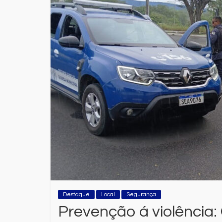
Destaque
Local
Segurança
Prevenção á violência