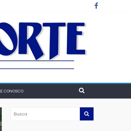
 empresas
LE CONOSCO