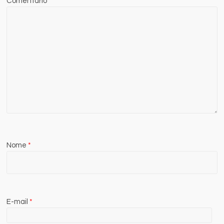
Comentário
Nome
*
E-mail
*