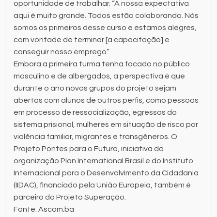
oportunidade de trabalhar. “A nossa expectativa
aqui é muito grande. Todos estão colaborando. Nós
somos os primeiros desse curso e estamos alegres,
com vontade de terminar [a capacitação] e
conseguir nosso emprego”.
Embora a primeira turma tenha focado no público
masculino e de albergados, a perspectiva é que
durante o ano novos grupos do projeto sejam
abertas com alunos de outros perfis, como pessoas
em processo de ressocialização, egressos do
sistema prisional, mulheres em situação de risco por
violência familiar, migrantes e transgêneros. O
Projeto Pontes para o Futuro, iniciativa da
organização Plan International Brasil e do Instituto
Internacional para o Desenvolvimento da Cidadania
(IIDAC), financiado pela União Europeia, também é
parceiro do Projeto Superação.
Fonte: Ascom.ba