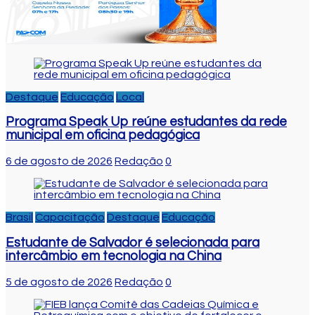
Destaque
Educação
Local
Programa Speak Up reúne estudantes da rede
municipal em oficina pedagógica
6 de agosto de 2026
Redação
0
Brasil
Capacitação
Destaque
Educação
Estudante de Salvador é selecionada para
intercâmbio em tecnologia na China
5 de agosto de 2026
Redação
0