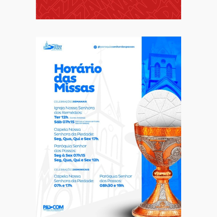
Comportamento
Curiosidades
Destaque
Dia dos Pais: ciência revela que a