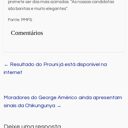
promete ser das mais acirradas. “As nossas candidatas
são bonitas e muito elegantes”.
Fonte: PMFS
Comentários
←
Resultado do Prouni já está disponível na
internet
Moradores do George Américo ainda apresentam
sinais da Chikungunya
→
Deixe uma resposta