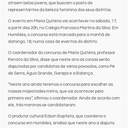
atraem belas jovens, que buscam o posto de
representantes da beleza feminina dos seus distritos.
O evento em Maria Quitéria vai acontecer no sábado, 17,
a partir das 20h, no Colégio Francisco Martins da Silva. Em
Humildes, o concurso está marcado para a manhã de
domingo, 18, numa casa de eventos do distrito.
O coordenador do concurso de Maria Quitéria, professor
Renato da Silva, disse que neste ano as coroas serão
disputadas por candidatas de vários povoados, como Pé
de Serra, Água Grande, Garapa e a Balança.
“Neste ano ainda teremos o concurso para escolher as
nossas majestades mirins, que vai acontecer pela
primeira vez”, afirmou o coordenador. Ainda de acordo com
ele, três meninas se candidataram.
O produtor cultural Edson Baptista, que coordena o
concurso em Humildes, analisa que neste ano a disputa