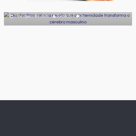
paternidade transforma o cérebro
masculino
7 de agosto de 2026
Redação
0