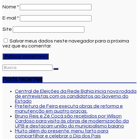
Nome
*
E-mail
*
Site
Salvar meus dados neste navegador para a próxima
vez que eu comentar.
Posts recentes
Central de Eleições da Rede Bahia inicia nova rodada
de entrevistas com os candidatos ao Governo do
Estado
Prefeitura de Feira executa obras de reforma e
manutenção em quatro praças.
Bruno Reis e Zé Cocá são recebidos por Wilson
Cardoso para visita às obras de modernização da
UPB e destacam união do municipalismo baiano
Muito além do presente: menu farto para
compartilhar e celebrar o Dia dos Pais