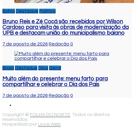
Bahia
Destaque
Politica
Bruno Reis e Zé Cocá são recebidos por Wilson
Cardoso para visita às obras de modernização da
UPB e destacam união do municipalismo baiano
7 de agosto de 2026
Redação
0
Brasil
Destaque
Dica
Geral
Muito além do presente: menu farto para
compartilhar e celebrar o Dia dos Pais
7 de agosto de 2026
Redação
0
Copyright ©
FOLHA DO NORTE
. Todos os direitos
reservados.
Hospedado por
Lince Web
.