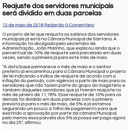
Reajuste dos servidores municipais
será dividido em duas parcelas
12 de maio de 2016
Redação
0 Comentário
O projeto de lei que reajusta os salários dos servidores
municipais já está na Câmara Municipal de Santana. A
informação foi divulgada pelo secretário de
Administração, João Marinho, que explicou ainda que o
percentual de 10% de reajuste será parcelado em duas
vezes, sendo a primeira já para este mês de maio.
“A data base permanece o mês de maio e o senhor
prefeito já encaminhou para a Câmara Municipal o projeto
de lei indicando o índice de reajuste de acordo com a
inflação do período, com vigência a partir de maio para os
servidores que não fazem parte do grupo do magistério e
também daqueles servidores que já tiveram reajuste no
mês de janeiro de 11,78%. Esse reajuste de 10% para os
demais foi dividido em duas parcelas com a primeira
prevista já para o mês de maio, de 5% e já estamos
segurando um pouco a folha de pagamento para que
existindo a aprovação por parte da câmara Municipal,
pelo menos essa parcela dos 5% já possa ser paga agora
no dia 25”, afirmou.