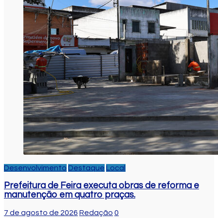
Desenvolvimento
Destaque
Local
Prefeitura de Feira executa obras de reforma e
manutenção em quatro praças.
7 de agosto de 2026
Redação
0