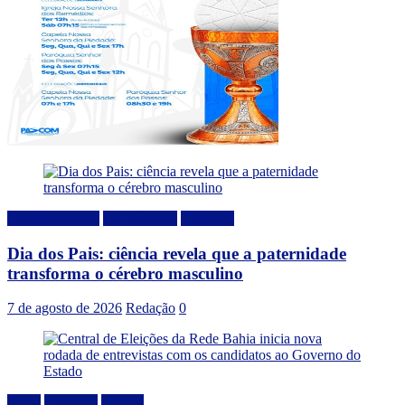
Comportamento
Curiosidades
Destaque
Dia dos Pais: ciência revela que a paternidade
transforma o cérebro masculino
7 de agosto de 2026
Redação
0
Bahia
Destaque
Politica