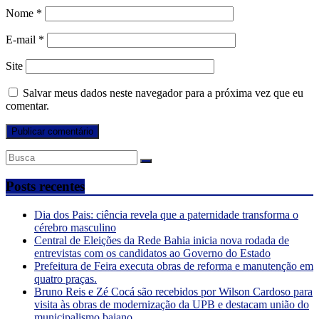
Nome
*
E-mail
*
Site
Salvar meus dados neste navegador para a próxima vez que eu
comentar.
Posts recentes
Dia dos Pais: ciência revela que a paternidade transforma o
cérebro masculino
Central de Eleições da Rede Bahia inicia nova rodada de
entrevistas com os candidatos ao Governo do Estado
Prefeitura de Feira executa obras de reforma e manutenção em
quatro praças.
Bruno Reis e Zé Cocá são recebidos por Wilson Cardoso para
visita às obras de modernização da UPB e destacam união do
municipalismo baiano