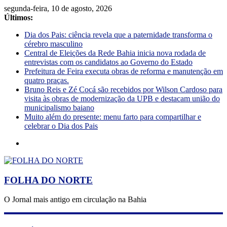
segunda-feira, 10 de agosto, 2026
Últimos:
Dia dos Pais: ciência revela que a paternidade transforma o
cérebro masculino
Central de Eleições da Rede Bahia inicia nova rodada de
entrevistas com os candidatos ao Governo do Estado
Prefeitura de Feira executa obras de reforma e manutenção em
quatro praças.
Bruno Reis e Zé Cocá são recebidos por Wilson Cardoso para
visita às obras de modernização da UPB e destacam união do
municipalismo baiano
Muito além do presente: menu farto para compartilhar e
celebrar o Dia dos Pais
FOLHA DO NORTE
O Jornal mais antigo em circulação na Bahia