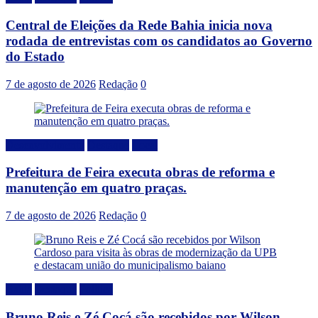
Central de Eleições da Rede Bahia inicia nova
rodada de entrevistas com os candidatos ao Governo
do Estado
7 de agosto de 2026
Redação
0
Desenvolvimento
Destaque
Local
Prefeitura de Feira executa obras de reforma e
manutenção em quatro praças.
7 de agosto de 2026
Redação
0
Bahia
Destaque
Politica
Bruno Reis e Zé Cocá são recebidos por Wilson