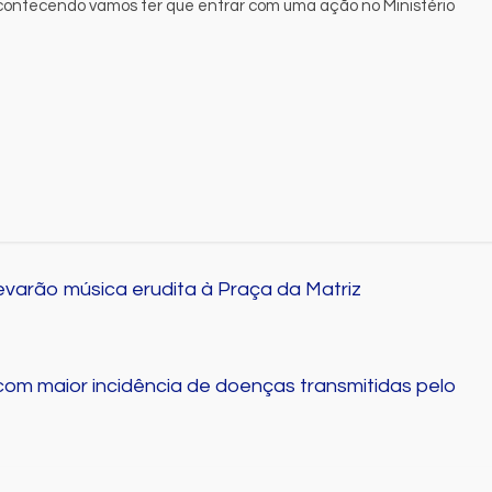
acontecendo vamos ter que entrar com uma ação no Ministério
evarão música erudita à Praça da Matriz
 com maior incidência de doenças transmitidas pelo