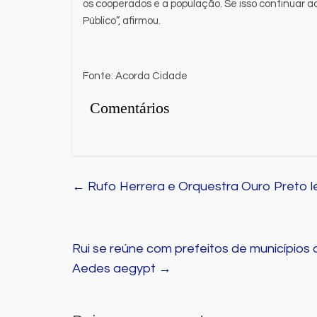
os cooperados e a população. Se isso continuar 
Público”, afirmou.
Fonte: Acorda Cidade
Comentários
←
Rufo Herrera e Orquestra Ouro Preto l
Rui se reúne com prefeitos de municípios
Aedes aegypt
→