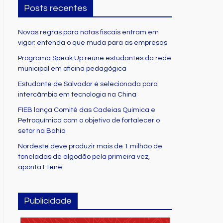
Posts recentes
Novas regras para notas fiscais entram em
vigor; entenda o que muda para as empresas
Programa Speak Up reúne estudantes da rede
municipal em oficina pedagógica
Estudante de Salvador é selecionada para
intercâmbio em tecnologia na China
FIEB lança Comitê das Cadeias Química e
Petroquímica com o objetivo de fortalecer o
setor na Bahia
Nordeste deve produzir mais de 1 milhão de
toneladas de algodão pela primeira vez,
aponta Etene
Publicidade