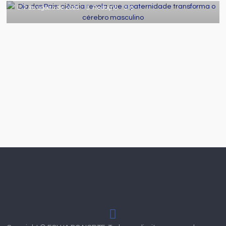
7 de agosto de 2026
Redação
0