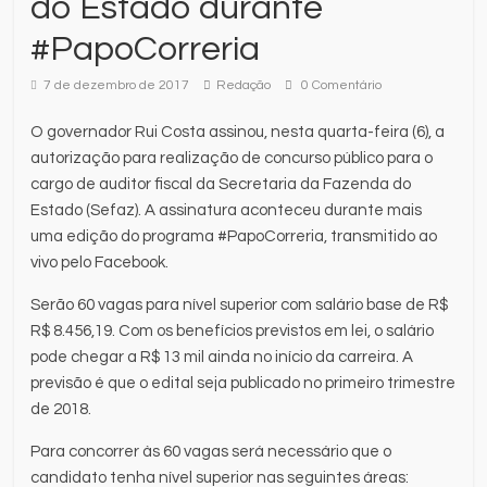
do Estado durante
#PapoCorreria
7 de dezembro de 2017
Redação
0 Comentário
O governador Rui Costa assinou, nesta quarta-feira (6), a
autorização para realização de concurso público para o
cargo de auditor fiscal da Secretaria da Fazenda do
Estado (Sefaz). A assinatura aconteceu durante mais
uma edição do programa #PapoCorreria, transmitido ao
vivo pelo Facebook.
Serão 60 vagas para nível superior com salário base de R$
R$ 8.456,19. Com os benefícios previstos em lei, o salário
pode chegar a R$ 13 mil ainda no início da carreira. A
previsão é que o edital seja publicado no primeiro trimestre
de 2018.
Para concorrer às 60 vagas será necessário que o
candidato tenha nível superior nas seguintes áreas: