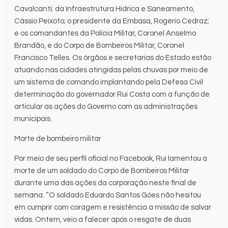
Cavalcanti; da Infraestrutura Hídrica e Saneamento,
Cássio Peixoto; o presidente da Embasa, Rogério Cedraz;
e os comandantes da Polícia Militar, Coronel Anselmo
Brandão, e do Corpo de Bombeiros Militar, Coronel
Francisco Telles. Os órgãos e secretarias do Estado estão
atuando nas cidades atingidas pelas chuvas por meio de
um sistema de comando implantando pela Defesa Civil
determinação do governador Rui Costa com a função de
articular as ações do Governo com as administrações
municipais.
Morte de bombeiro militar
Por meio de seu perfil oficial no Facebook, Rui lamentou a
morte de um soldado do Corpo de Bombeiros Militar
durante uma das ações da corporação neste final de
semana. “O soldado Eduardo Santos Góes não hesitou
em cumprir com coragem e resistência a missão de salvar
vidas. Ontem, veio a falecer após o resgate de duas