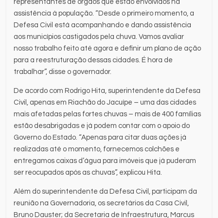
representantes de órgãos que estão envolvidos na
assistência à população. “Desde o primeiro momento, a
Defesa Civil está acompanhando e dando assistência
aos municípios castigados pela chuva. Vamos avaliar
nosso trabalho feito até agora e definir um plano de ação
para a reestruturação dessas cidades. É hora de
trabalhar”, disse o governador.
De acordo com Rodrigo Hita, superintendente da Defesa
Civil, apenas em Riachão do Jacuípe – uma das cidades
mais afetadas pelas fortes chuvas – mais de 400 famílias
estão desabrigadas e já podem contar com o apoio do
Governo do Estado. “Apenas para citar duas ações já
realizadas até o momento, fornecemos colchões e
entregamos caixas d’água para imóveis que já puderam
ser reocupados após as chuvas”, explicou Hita.
Além do superintendente da Defesa Civil, participam da
reunião na Governadoria, os secretários da Casa Civil,
Bruno Dauster; da Secretaria de Infraestrutura, Marcus