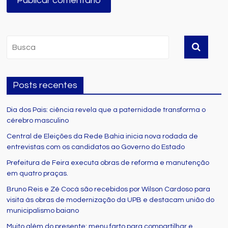
Posts recentes
Dia dos Pais: ciência revela que a paternidade transforma o
cérebro masculino
Central de Eleições da Rede Bahia inicia nova rodada de
entrevistas com os candidatos ao Governo do Estado
Prefeitura de Feira executa obras de reforma e manutenção
em quatro praças.
Bruno Reis e Zé Cocá são recebidos por Wilson Cardoso para
visita às obras de modernização da UPB e destacam união do
municipalismo baiano
Muito além do presente: menu farto para compartilhar e