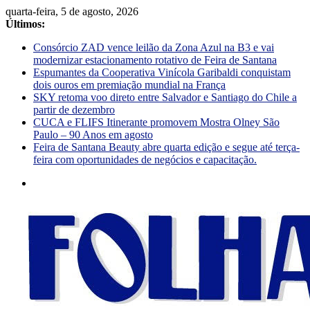
quarta-feira, 5 de agosto, 2026
Últimos:
Consórcio ZAD vence leilão da Zona Azul na B3 e vai
modernizar estacionamento rotativo de Feira de Santana
Espumantes da Cooperativa Vinícola Garibaldi conquistam
dois ouros em premiação mundial na França
SKY retoma voo direto entre Salvador e Santiago do Chile a
partir de dezembro
CUCA e FLIFS Itinerante promovem Mostra Olney São
Paulo – 90 Anos em agosto
Feira de Santana Beauty abre quarta edição e segue até terça-
feira com oportunidades de negócios e capacitação.