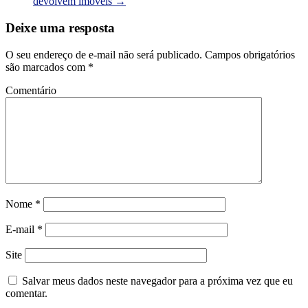
devolvem imóveis
→
Deixe uma resposta
O seu endereço de e-mail não será publicado.
Campos obrigatórios
são marcados com
*
Comentário
Nome
*
E-mail
*
Site
Salvar meus dados neste navegador para a próxima vez que eu
comentar.