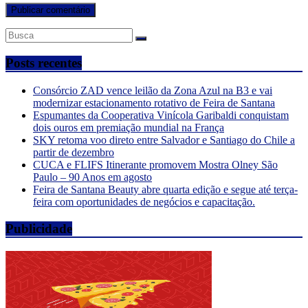
Posts recentes
Consórcio ZAD vence leilão da Zona Azul na B3 e vai
modernizar estacionamento rotativo de Feira de Santana
Espumantes da Cooperativa Vinícola Garibaldi conquistam
dois ouros em premiação mundial na França
SKY retoma voo direto entre Salvador e Santiago do Chile a
partir de dezembro
CUCA e FLIFS Itinerante promovem Mostra Olney São
Paulo – 90 Anos em agosto
Feira de Santana Beauty abre quarta edição e segue até terça-
feira com oportunidades de negócios e capacitação.
Publicidade