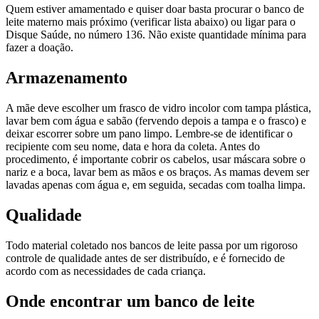
Quem estiver amamentado e quiser doar basta procurar o banco de
leite materno mais próximo (verificar lista abaixo) ou ligar para o
Disque Saúde, no número 136. Não existe quantidade mínima para
fazer a doação.
Armazenamento
A mãe deve escolher um frasco de vidro incolor com tampa plástica,
lavar bem com água e sabão (fervendo depois a tampa e o frasco) e
deixar escorrer sobre um pano limpo. Lembre-se de identificar o
recipiente com seu nome, data e hora da coleta. Antes do
procedimento, é importante cobrir os cabelos, usar máscara sobre o
nariz e a boca, lavar bem as mãos e os braços. As mamas devem ser
lavadas apenas com água e, em seguida, secadas com toalha limpa.
Qualidade
Todo material coletado nos bancos de leite passa por um rigoroso
controle de qualidade antes de ser distribuído, e é fornecido de
acordo com as necessidades de cada criança.
Onde encontrar um banco de leite