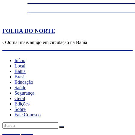
FOLHA DO NORTE
O Jornal mais antigo em circulação na Bahia
Início
Local
Bahia
Brasil
Educação
Saúde
Segurança
Geral
Edições
Sobre
Fale Conosco