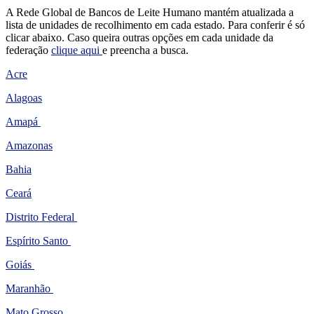
A Rede Global de Bancos de Leite Humano mantém atualizada a
lista de unidades de recolhimento em cada estado. Para conferir é só
clicar abaixo. Caso queira outras opções em cada unidade da
federação
clique aqui
e preencha a busca.
Acre
Alagoas
Amapá
Amazonas
Bahia
Ceará
Distrito Federal
Espírito Santo
Goiás
Maranhão
Mato Grosso