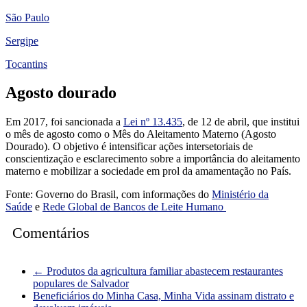
São Paulo
Sergipe
Tocantins
Agosto dourado
Em 2017, foi sancionada a
Lei nº 13.435
, de 12 de abril, que institui
o mês de agosto como o Mês do Aleitamento Materno (Agosto
Dourado). O objetivo é intensificar ações intersetoriais de
conscientização e esclarecimento sobre a importância do aleitamento
materno e mobilizar a sociedade em prol da amamentação no País.
Fonte: Governo do Brasil, com informações do
Ministério da
Saúde
e
Rede Global de Bancos de Leite Humano
Comentários
←
Produtos da agricultura familiar abastecem restaurantes
populares de Salvador
Beneficiários do Minha Casa, Minha Vida assinam distrato e