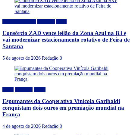
Desenvolvimento
Destaque
Geral
Consórcio ZAD vence leilão da Zona Azul na B3 e
vai modernizar estacionamento rotativo de Feira de
Santana
5 de agosto de 2026
Redação
0
Bahia
Destaque
Social
Espumantes da Cooperativa Vinícola Garibaldi
conquistam dois ouros em premiação mundial na
França
4 de agosto de 2026
Redação
0