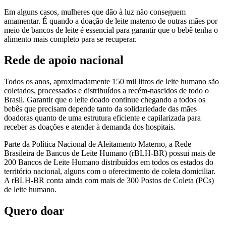
Em alguns casos, mulheres que dão à luz não conseguem
amamentar. É quando a doação de leite materno de outras mães por
meio de bancos de leite é essencial para garantir que o bebê tenha o
alimento mais completo para se recuperar.
Rede de apoio nacional
Todos os anos, aproximadamente 150 mil litros de leite humano são
coletados, processados e distribuídos a recém-nascidos de todo o
Brasil. Garantir que o leite doado continue chegando a todos os
bebês que precisam depende tanto da solidariedade das mães
doadoras quanto de uma estrutura eficiente e capilarizada para
receber as doações e atender à demanda dos hospitais.
Parte da Política Nacional de Aleitamento Materno, a Rede
Brasileira de Bancos de Leite Humano (rBLH-BR) possui mais de
200 Bancos de Leite Humano distribuídos em todos os estados do
território nacional, alguns com o oferecimento de coleta domiciliar.
A rBLH-BR conta ainda com mais de 300 Postos de Coleta (PCs)
de leite humano.
Quero doar