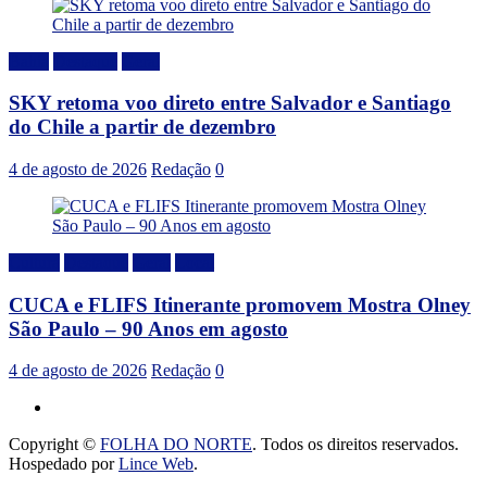
Bahia
Destaque
Geral
SKY retoma voo direto entre Salvador e Santiago
do Chile a partir de dezembro
4 de agosto de 2026
Redação
0
Cultura
Destaque
Geral
Local
CUCA e FLIFS Itinerante promovem Mostra Olney
São Paulo – 90 Anos em agosto
4 de agosto de 2026
Redação
0
Copyright ©
FOLHA DO NORTE
. Todos os direitos reservados.
Hospedado por
Lince Web
.