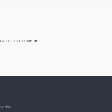
 vez que eu comentar.
ervados.