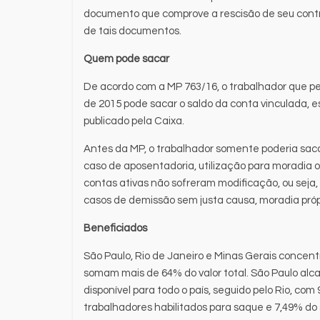
documento que comprove a rescisão de seu contr
de tais documentos.
Quem pode sacar
De acordo com a MP 763/16, o trabalhador que pe
de 2015 pode sacar o saldo da conta vinculada, 
publicado pela Caixa.
Antes da MP, o trabalhador somente poderia sa
caso de aposentadoria, utilização para moradia 
contas ativas não sofreram modificação, ou seja,
casos de demissão sem justa causa, moradia próp
Beneficiados
São Paulo, Rio de Janeiro e Minas Gerais concen
somam mais de 64% do valor total. São Paulo alca
disponível para todo o país, seguido pelo Rio, c
trabalhadores habilitados para saque e 7,49% do 