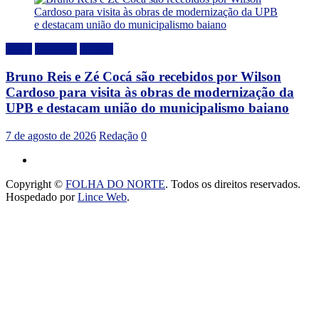
Bahia
Destaque
Politica
Bruno Reis e Zé Cocá são recebidos por Wilson
Cardoso para visita às obras de modernização da
UPB e destacam união do municipalismo baiano
7 de agosto de 2026
Redação
0
Copyright ©
FOLHA DO NORTE
. Todos os direitos reservados.
Hospedado por
Lince Web
.