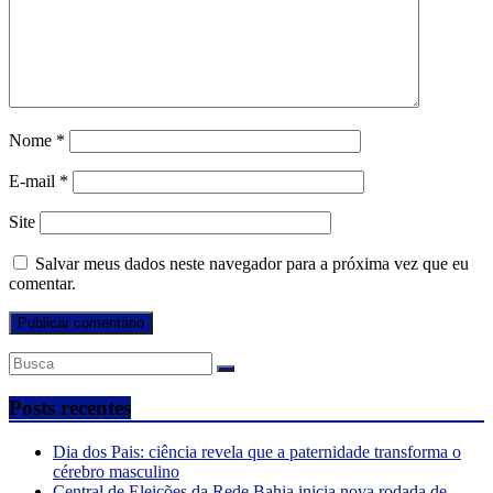
Nome
*
E-mail
*
Site
Salvar meus dados neste navegador para a próxima vez que eu
comentar.
Posts recentes
Dia dos Pais: ciência revela que a paternidade transforma o
cérebro masculino
Central de Eleições da Rede Bahia inicia nova rodada de