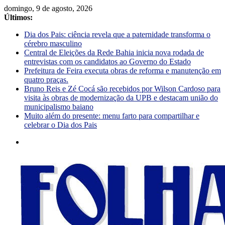
domingo, 9 de agosto, 2026
Últimos:
Dia dos Pais: ciência revela que a paternidade transforma o
cérebro masculino
Central de Eleições da Rede Bahia inicia nova rodada de
entrevistas com os candidatos ao Governo do Estado
Prefeitura de Feira executa obras de reforma e manutenção em
quatro praças.
Bruno Reis e Zé Cocá são recebidos por Wilson Cardoso para
visita às obras de modernização da UPB e destacam união do
municipalismo baiano
Muito além do presente: menu farto para compartilhar e
celebrar o Dia dos Pais