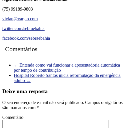
(75) 99189-9803
vivian@varjao.com
twitter.com/sebraebahia
facebook.com/sebraebahia
Comentários
←
Entenda como vai funcionar a aposentadoria automática
por tempo de contribuição
Hospital Roberto Santos inicia reformulação da emergência
adulto
→
Deixe uma resposta
O seu endereço de e-mail não será publicado.
Campos obrigatórios
são marcados com
*
Comentário