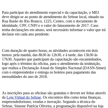
Para participar do atendimento especial e da capacitação, o MEI
deve dirigir-se ao ponto de atendimento do Sebrae local, situado na
Rua Barão do Rio Branco, 1225, Centro, com o documento de
identidade, CPF, CNPJ e o valor do faturamento de 2017. Caso
tenha declarações em atraso, será necessário informar o valor que irá
declarar em cada ano pendente.
Com duração de quatro horas, as atividades acontecem em dois
turnos: pela manhã, das 8h30 às 12h30, e à tarde, das 13h30 às
17h30. Aqueles que participam da capacitação são encaminhados,
logo após o término da oficina, para o atendimento da instituição,
que realiza a Declaração Anual do Simples Nacional (DASN-Simei)
com o empreendedor e entrega os boletos para pagamento das
mensalidades do ano de 2018.
As inscrições para as oficinas são gratuitas e devem ser feitas através
da
Loja Virtual do Sebrae
. Os encontros têm como tema finanças,
empreendedorismo, vendas e inovação. Segundo a técnica do
Sebrae, Simone Patrícia Oliveira, a programação disponível na loja