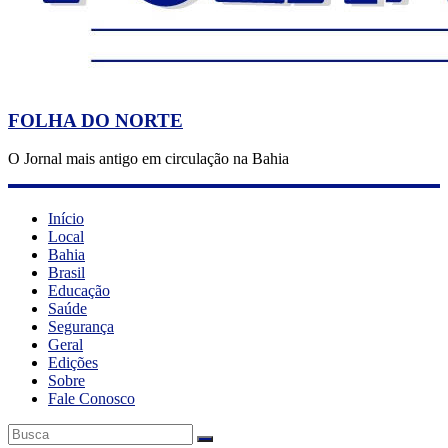
FOLHA DO NORTE
O Jornal mais antigo em circulação na Bahia
Início
Local
Bahia
Brasil
Educação
Saúde
Segurança
Geral
Edições
Sobre
Fale Conosco