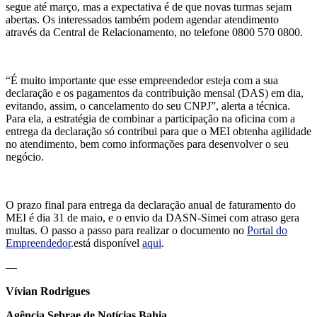
segue até março, mas a expectativa é de que novas turmas sejam
abertas. Os interessados também podem agendar atendimento
através da Central de Relacionamento, no telefone 0800 570 0800.
“É muito importante que esse empreendedor esteja com a sua
declaração e os pagamentos da contribuição mensal (DAS) em dia,
evitando, assim, o cancelamento do seu CNPJ”, alerta a técnica.
Para ela, a estratégia de combinar a participação na oficina com a
entrega da declaração só contribui para que o MEI obtenha agilidade
no atendimento, bem como informações para desenvolver o seu
negócio.
O prazo final para entrega da declaração anual de faturamento do
MEI é dia 31 de maio, e o envio da DASN-Simei com atraso gera
multas. O passo a passo para realizar o documento no
Portal do
Empreendedor
.está disponível
aqui
.
—
Vívian Rodrigues
Agência Sebrae de Notícias Bahia