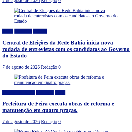
7 de agosto de 2026
Redação
0
Bahia
Destaque
Politica
Central de Eleições da Rede Bahia inicia nova
rodada de entrevistas com os candidatos ao Governo
do Estado
7 de agosto de 2026
Redação
0
Desenvolvimento
Destaque
Local
Prefeitura de Feira executa obras de reforma e
manutenção em quatro praças.
7 de agosto de 2026
Redação
0