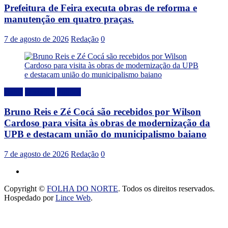
Prefeitura de Feira executa obras de reforma e
manutenção em quatro praças.
7 de agosto de 2026
Redação
0
Bahia
Destaque
Politica
Bruno Reis e Zé Cocá são recebidos por Wilson
Cardoso para visita às obras de modernização da
UPB e destacam união do municipalismo baiano
7 de agosto de 2026
Redação
0
Copyright ©
FOLHA DO NORTE
. Todos os direitos reservados.
Hospedado por
Lince Web
.