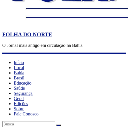
FOLHA DO NORTE
O Jornal mais antigo em circulação na Bahia
Início
Local
Bahia
Brasil
Educação
Saúde
Segurança
Geral
Edições
Sobre
Fale Conosco