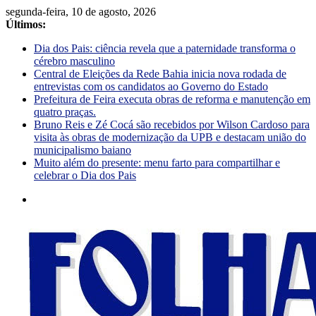
segunda-feira, 10 de agosto, 2026
Últimos:
Dia dos Pais: ciência revela que a paternidade transforma o
cérebro masculino
Central de Eleições da Rede Bahia inicia nova rodada de
entrevistas com os candidatos ao Governo do Estado
Prefeitura de Feira executa obras de reforma e manutenção em
quatro praças.
Bruno Reis e Zé Cocá são recebidos por Wilson Cardoso para
visita às obras de modernização da UPB e destacam união do
municipalismo baiano
Muito além do presente: menu farto para compartilhar e
celebrar o Dia dos Pais