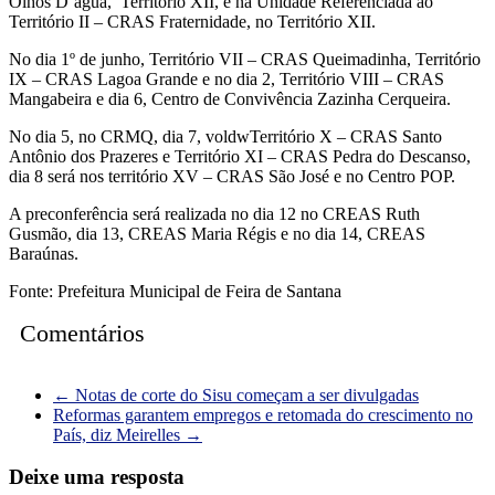
Olhos D’água, Território XII, e na Unidade Referenciada ao
Território II – CRAS Fraternidade, no Território XII.
No dia 1º de junho, Território VII – CRAS Queimadinha, Território
IX – CRAS Lagoa Grande e no dia 2, Território VIII – CRAS
Mangabeira e dia 6, Centro de Convivência Zazinha Cerqueira.
No dia 5, no CRMQ, dia 7, voldwTerritório X – CRAS Santo
Antônio dos Prazeres e Território XI – CRAS Pedra do Descanso,
dia 8 será nos território XV – CRAS São José e no Centro POP.
A preconferência será realizada no dia 12 no CREAS Ruth
Gusmão, dia 13, CREAS Maria Régis e no dia 14, CREAS
Baraúnas.
Fonte: Prefeitura Municipal de Feira de Santana
Comentários
←
Notas de corte do Sisu começam a ser divulgadas
Reformas garantem empregos e retomada do crescimento no
País, diz Meirelles
→
Deixe uma resposta