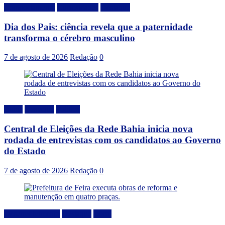
Comportamento
Curiosidades
Destaque
Dia dos Pais: ciência revela que a paternidade
transforma o cérebro masculino
7 de agosto de 2026
Redação
0
Bahia
Destaque
Politica
Central de Eleições da Rede Bahia inicia nova
rodada de entrevistas com os candidatos ao Governo
do Estado
7 de agosto de 2026
Redação
0
Desenvolvimento
Destaque
Local