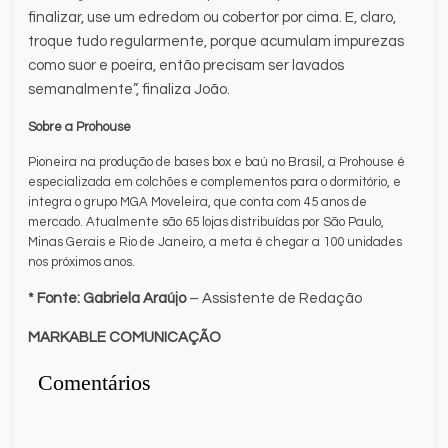
finalizar, use um edredom ou cobertor por cima. E, claro,
troque tudo regularmente, porque acumulam impurezas
como suor e poeira, então precisam ser lavados
semanalmente”, finaliza João.
Sobre a Prohouse
Pioneira na produção de bases box e baú no Brasil, a Prohouse é
especializada em colchões e complementos para o dormitório, e
integra o grupo MGA Moveleira, que conta com 45 anos de
mercado. Atualmente são 65 lojas distribuídas por São Paulo,
Minas Gerais e Rio de Janeiro, a meta é chegar a 100 unidades
nos próximos anos.
* Fonte: Gabriela Araújo
– Assistente de Redação
MARKABLE COMUNICAÇÃO
Comentários