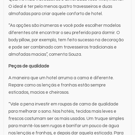
O ideal é ter pelo menos quatro travesseiros e duas
almofadas para criar aquele conforto de hotel.
“As opções são inúmeras e você pode escolher modelos
diferentes até encontrar o seu preferido para dormir. O
body pillow, por exemplo, tem feito sucesso na decoração
e pode ser combinado com travesseiros tradicionais e
almofadas macias”, comenta Souza.
Peças de qualidade
A maneira que um hotel arruma a cama é diferente.
Repare como os lençóis e fronhas estão sempre
esticados, macios e cheirosos.
“Vale a pena investir em roupas de cama de qualidade
para melhorar o sono. Nos hotéis, tecidos mais leves e
frescos costumam ser os mais usados. Um truque simples
para mantê-los sem rugas é borrifar um pouco de água
nos lençóis e fronhas, e depois dar aquela esticada. Para