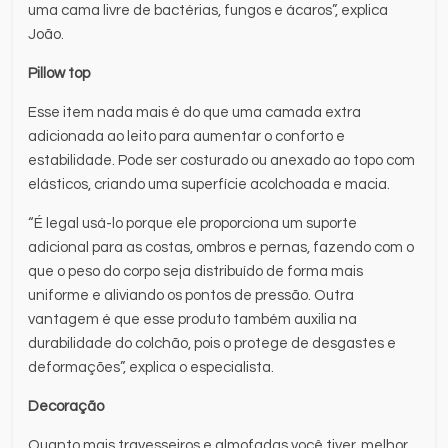
uma cama livre de bactérias, fungos e ácaros”, explica
João.
Pillow top
Esse item nada mais é do que uma camada extra
adicionada ao leito para aumentar o conforto e
estabilidade. Pode ser costurado ou anexado ao topo com
elásticos, criando uma superfície acolchoada e macia.
“É legal usá-lo porque ele proporciona um suporte
adicional para as costas, ombros e pernas, fazendo com o
que o peso do corpo seja distribuído de forma mais
uniforme e aliviando os pontos de pressão. Outra
vantagem é que esse produto também auxilia na
durabilidade do colchão, pois o protege de desgastes e
deformações”, explica o especialista.
Decoração
Quanto mais travesseiros e almofadas você tiver, melhor.