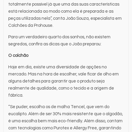
totalmente possível já que uma das suas características
está relacionada ao modo como ela é preparada e as
peças utilizadas nela”, conta João Souza, especialista em
Colchões da Prohouse.
Para um verdadeiro quarto dos sonhos, não existem
segredos, confira as dicas que o João preparou:
O colchão
Hoje em dia, existe uma diversidade de opções no
mercado. Mas na hora de escolher, vale ficar de olho em
alguns detalhes para garantir que o produto seja
realmente de qualidade, como o tecido e a origem de
fábrica.
“Se puder, escolha os de malha Tencel, que vem do
eucalipto. Além de ser 30% mais resistente que o algodão,
é uma escolha bem mais eco-friendly. Além disso, contam
com tecnologias como Purotex e Allergy Free, garantindo