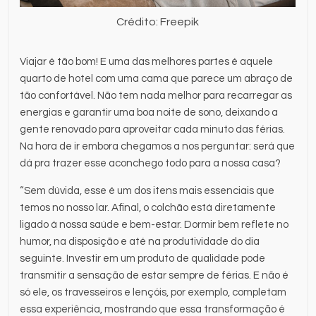
Crédito: Freepik
Viajar é tão bom! E uma das melhores partes é aquele
quarto de hotel com uma cama que parece um abraço de
tão confortável. Não tem nada melhor para recarregar as
energias e garantir uma boa noite de sono, deixando a
gente renovado para aproveitar cada minuto das férias.
Na hora de ir embora chegamos a nos perguntar: será que
dá pra trazer esse aconchego todo para a nossa casa?
“Sem dúvida, esse é um dos itens mais essenciais que
temos no nosso lar. Afinal, o colchão está diretamente
ligado à nossa saúde e bem-estar. Dormir bem reflete no
humor, na disposição e até na produtividade do dia
seguinte. Investir em um produto de qualidade pode
transmitir a sensação de estar sempre de férias. E não é
só ele, os travesseiros e lençóis, por exemplo, completam
essa experiência, mostrando que essa transformação é