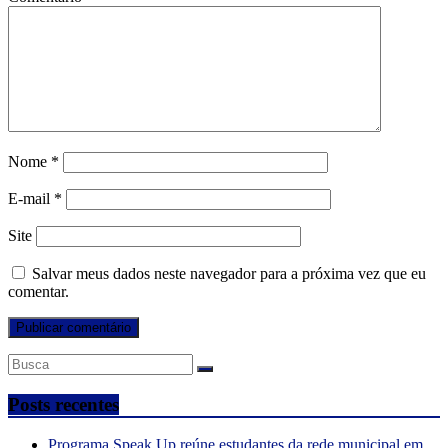
Nome
*
E-mail
*
Site
Salvar meus dados neste navegador para a próxima vez que eu
comentar.
Posts recentes
Programa Speak Up reúne estudantes da rede municipal em