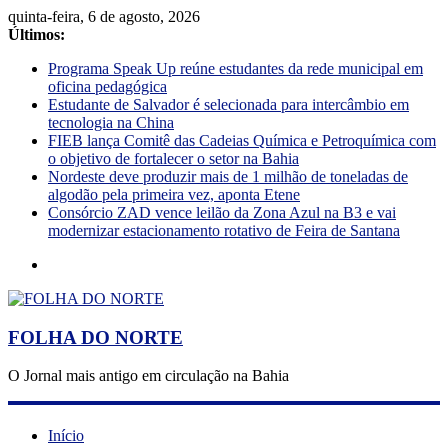
quinta-feira, 6 de agosto, 2026
Últimos:
Programa Speak Up reúne estudantes da rede municipal em
oficina pedagógica
Estudante de Salvador é selecionada para intercâmbio em
tecnologia na China
FIEB lança Comitê das Cadeias Química e Petroquímica com
o objetivo de fortalecer o setor na Bahia
Nordeste deve produzir mais de 1 milhão de toneladas de
algodão pela primeira vez, aponta Etene
Consórcio ZAD vence leilão da Zona Azul na B3 e vai
modernizar estacionamento rotativo de Feira de Santana
FOLHA DO NORTE
O Jornal mais antigo em circulação na Bahia
Início