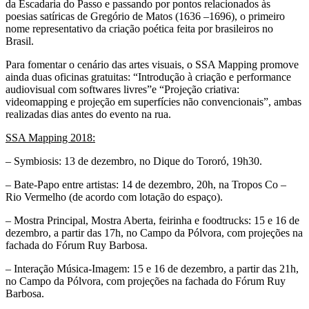
da Escadaria do Passo e passando por pontos relacionados às
poesias satíricas de Gregório de Matos (1636 –1696), o primeiro
nome representativo da criação poética feita por brasileiros no
Brasil.
Para fomentar o cenário das artes visuais, o SSA Mapping promove
ainda duas oficinas gratuitas: “Introdução à criação e performance
audiovisual com softwares livres”e “Projeção criativa:
videomapping e projeção em superfícies não convencionais”, ambas
realizadas dias antes do evento na rua.
SSA Mapping 2018:
– Symbiosis: 13 de dezembro, no Dique do Tororó, 19h30.
– Bate-Papo entre artistas: 14 de dezembro, 20h, na Tropos Co –
Rio Vermelho (de acordo com lotação do espaço).
– Mostra Principal, Mostra Aberta, feirinha e foodtrucks: 15 e 16 de
dezembro, a partir das 17h, no Campo da Pólvora, com projeções na
fachada do Fórum Ruy Barbosa.
– Interação Música-Imagem: 15 e 16 de dezembro, a partir das 21h,
no Campo da Pólvora, com projeções na fachada do Fórum Ruy
Barbosa.