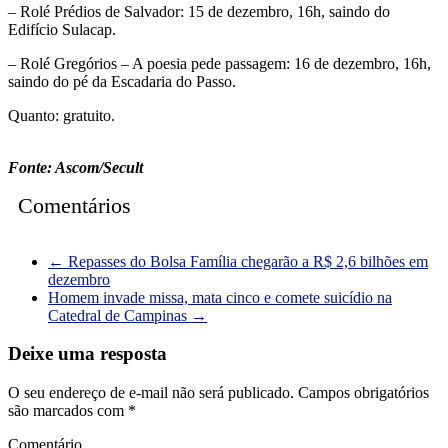
– Rolé Prédios de Salvador: 15 de dezembro, 16h, saindo do
Edifício Sulacap.
– Rolé Gregórios – A poesia pede passagem: 16 de dezembro, 16h,
saindo do pé da Escadaria do Passo.
Quanto: gratuito.
Fonte: Ascom/Secult
Comentários
←
Repasses do Bolsa Família chegarão a R$ 2,6 bilhões em
dezembro
Homem invade missa, mata cinco e comete suicídio na
Catedral de Campinas
→
Deixe uma resposta
O seu endereço de e-mail não será publicado.
Campos obrigatórios
são marcados com
*
Comentário