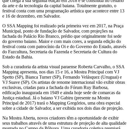
que chega à sua segunda edição em 2018 e se consolida no cenário
da arte e da tecnologia da capital baiana. Totalmente gratuito, o
festival conta com uma programação artística que acontece entre 13
e 16 de dezembro, em Salvador.
O SSA Mapping foi realizado pela primeira vez em 2017, na Praça
Municipal, ponto de fundação de Salvador, com projeções na
fachada do Palácio Rio Branco, prédio que originalmente foi sede
do governo baiano. Maior e com mais cores, a segunda edição do
festival conta com patrocínio da Oi e do Governo do Estado, através
do Fazcultura, Secretaria da Fazenda e Secretaria de Cultura do
Estado da Bahia.
Sob a curadoria da artista visual paraense Roberta Carvalho, o SSA
Mapping apresenta, nos dias 15 e 16, a Mostra Principal com VJ
Spetto (SP), Bianca Turner (SP), Fernando Velásquez (Uruguai) e
VJ Suave (SP). Os artistas de renome internacional vão exibir obras
exclusivas, criadas para a fachada do Fórum Ruy Barbosa,
edificação inaugurada em 1949 e ainda hoje sede de comarcas da
Justiça estadual. Já o baiano VJ Gabiru (presente na Mostra
Principal de 2017) trará o Mapping Gregórios, uma obra especial
sobre a cidade de Salvador, a ser exibida nos dois dias de projeção.
Na Mostra Aberta, novos criadores têm a oportunidade de exibir
seus trabalhos através de uma estrutura de projeção de alta qualidade
montada no Campo da Pólvora. Uma curadoria coletiva premiará