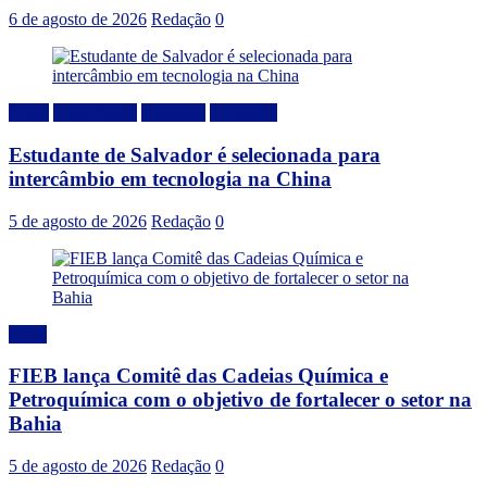
6 de agosto de 2026
Redação
0
Brasil
Capacitação
Destaque
Educação
Estudante de Salvador é selecionada para
intercâmbio em tecnologia na China
5 de agosto de 2026
Redação
0
Geral
FIEB lança Comitê das Cadeias Química e
Petroquímica com o objetivo de fortalecer o setor na
Bahia
5 de agosto de 2026
Redação
0