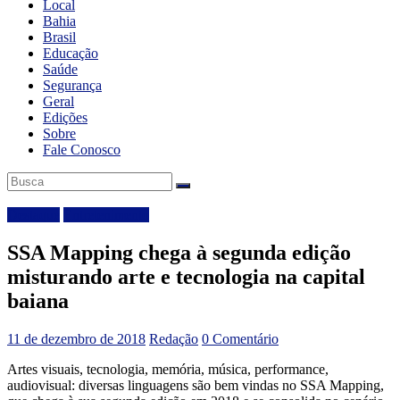
Local
Bahia
Brasil
Educação
Saúde
Segurança
Geral
Edições
Sobre
Fale Conosco
Destaque
Entretenimento
SSA Mapping chega à segunda edição
misturando arte e tecnologia na capital
baiana
11 de dezembro de 2018
Redação
0 Comentário
Artes visuais, tecnologia, memória, música, performance,
audiovisual: diversas linguagens são bem vindas no SSA Mapping,