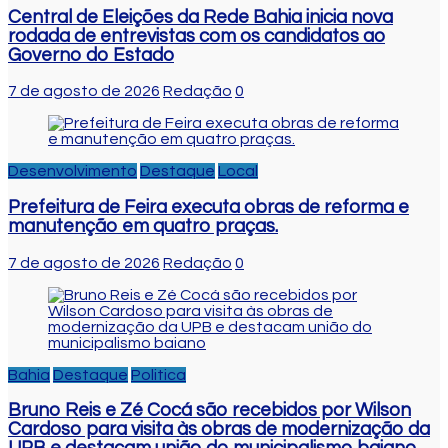
Central de Eleições da Rede Bahia inicia nova
rodada de entrevistas com os candidatos ao
Governo do Estado
7 de agosto de 2026
Redação
0
Desenvolvimento
Destaque
Local
Prefeitura de Feira executa obras de reforma e
manutenção em quatro praças.
7 de agosto de 2026
Redação
0
Bahia
Destaque
Politica
Bruno Reis e Zé Cocá são recebidos por Wilson
Cardoso para visita às obras de modernização da