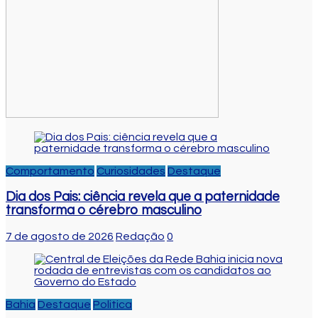
Comportamento
Curiosidades
Destaque
Dia dos Pais: ciência revela que a paternidade
transforma o cérebro masculino
7 de agosto de 2026
Redação
0
Bahia
Destaque
Politica