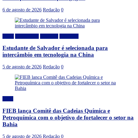
6 de agosto de 2026
Redação
0
Brasil
Capacitação
Destaque
Educação
Estudante de Salvador é selecionada para
intercâmbio em tecnologia na China
5 de agosto de 2026
Redação
0
Geral
FIEB lança Comitê das Cadeias Química e
Petroquímica com o objetivo de fortalecer o setor na
Bahia
5 de agosto de 2026
Redação
0