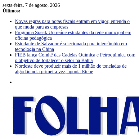
sexta-feira, 7 de agosto, 2026
Últimos:
Novas regras para notas fiscais entram em vigor; entenda o
que muda para as empresas
Programa Speak Up reúne estudantes da rede municipal em
oficina pedagógica
Estudante de Salvador é selecionada para intercâmbio em
tecnologia na China
FIEB lança Comitê das Cadeias Química e Petroquímica com
o objetivo de fortalecer o setor na Bahia
Nordeste deve produzir mais de 1 milhão de toneladas de
algodão pela primeira vez, aponta Etene