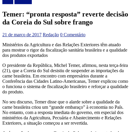
Brasil
Destaque
Temer: “pronta resposta” reverte decisão
da Coreia do Sul sobre frango
21 de março de 2017
Redação
0 Comentário
Ministérios da Agricultura e das Relações Exteriores têm atuado
para mostrar o rigor da fiscalização sanitária brasileira e a qualidade
dos produtos exportados
O presidente da República, Michel Temer, afirmou, nesta terça-feira
(21), que a Coreia do Sul desistiu de suspender as importações da
carne brasileira. Em encontro com empresários durante a
Conferência das Cidades Latino-Americanas, Temer explicou como
o funciona o sistema de fiscalização brasileiro e reforçar a qualidade
do produto.
No seu discurso, Temer disse que o alarde sobre a qualidade da
carne brasileira criou um “grande embaraço” à economia no País.
No entanto, com a resposta imediata do governo, em especial dos
ministérios da Agricultura, Pecuária e Abastecimento e Relações
Exteriores, a situação começou a ser revertida.