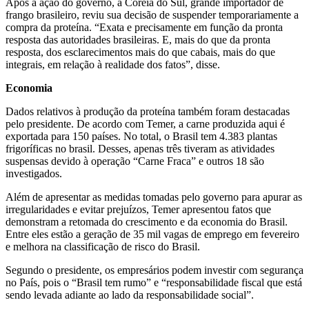
Após a ação do governo, a Coreia do Sul, grande importador de
frango brasileiro, reviu sua decisão de suspender temporariamente a
compra da proteína. “Exata e precisamente em função da pronta
resposta das autoridades brasileiras. E, mais do que da pronta
resposta, dos esclarecimentos mais do que cabais, mais do que
integrais, em relação à realidade dos fatos”, disse.
Economia
Dados relativos à produção da proteína também foram destacadas
pelo presidente. De acordo com Temer, a carne produzida aqui é
exportada para 150 países. No total, o Brasil tem 4.383 plantas
frigoríficas no brasil. Desses, apenas três tiveram as atividades
suspensas devido à operação “Carne Fraca” e outros 18 são
investigados.
Além de apresentar as medidas tomadas pelo governo para apurar as
irregularidades e evitar prejuízos, Temer apresentou fatos que
demonstram a retomada do crescimento e da economia do Brasil.
Entre eles estão a geração de 35 mil vagas de emprego em fevereiro
e melhora na classificação de risco do Brasil.
Segundo o presidente, os empresários podem investir com segurança
no País, pois o “Brasil tem rumo” e “responsabilidade fiscal que está
sendo levada adiante ao lado da responsabilidade social”.