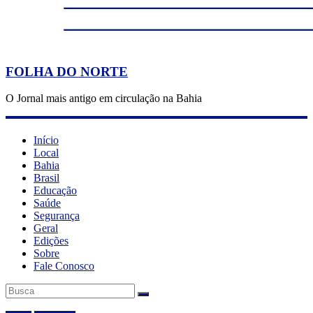
FOLHA DO NORTE
O Jornal mais antigo em circulação na Bahia
Início
Local
Bahia
Brasil
Educação
Saúde
Segurança
Geral
Edições
Sobre
Fale Conosco