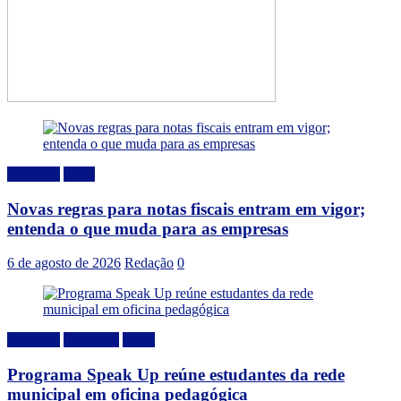
Destaque
Geral
Novas regras para notas fiscais entram em vigor;
entenda o que muda para as empresas
6 de agosto de 2026
Redação
0
Destaque
Educação
Local
Programa Speak Up reúne estudantes da rede
municipal em oficina pedagógica