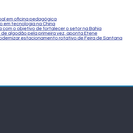
al em oficina pedagógica
o em tecnologia na China
 com o objetivo de fortalecer o setor na Bahia
 de algodão pela primeira vez, aponta Etene
modernizar estacionamento rotativo de Feira de Santana