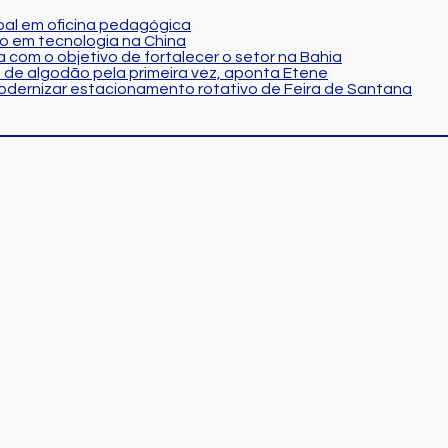
al em oficina pedagógica
o em tecnologia na China
 com o objetivo de fortalecer o setor na Bahia
 de algodão pela primeira vez, aponta Etene
modernizar estacionamento rotativo de Feira de Santana