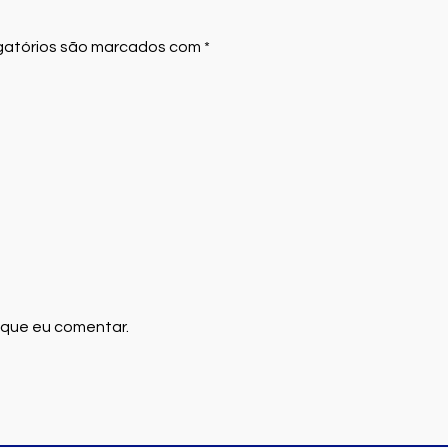
atórios são marcados com
*
 que eu comentar.