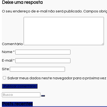
Deixe uma resposta
O seu endereço de e-mail não será publicado.
Campos obrig
Comentário
Nome
*
E-mail
*
Site
Salvar meus dados neste navegador para a próxima vez
Posts recentes