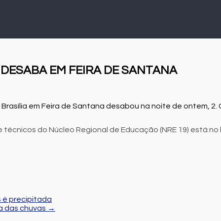
 DESABA EM FEIRA DE SANTANA
 Brasília em Feira de Santana desabou na noite de ontem, 2. 
 técnicos do Núcleo Regional de Educação (NRE 19) está no
 é precipitada
ta das chuvas
→