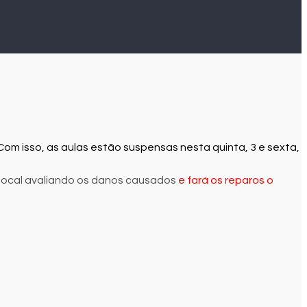
Com isso, as aulas estão suspensas nesta quinta, 3 e sexta,
 local avaliando os danos causados
e fará os reparos o