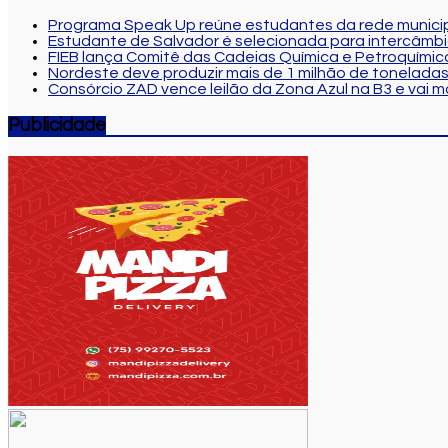
Programa Speak Up reúne estudantes da rede municip
Estudante de Salvador é selecionada para intercâmbi
FIEB lança Comitê das Cadeias Química e Petroquímica
Nordeste deve produzir mais de 1 milhão de toneladas
Consórcio ZAD vence leilão da Zona Azul na B3 e vai 
Publicidade