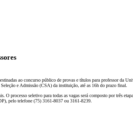
ssores
destinadas ao concurso público de provas e títulos para professor da U
eleção e Admissão (CSA) da instituição, até as 16h do prazo final.
is. O processo seletivo para todas as vagas será composto por três etapa
DP), pelo telefone (75) 3161-8037 ou 3161-8239.