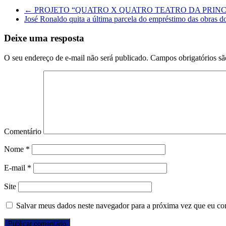
←
PROJETO “QUATRO X QUATRO TEATRO DA PRINC
José Ronaldo quita a última parcela do empréstimo das obras d
Deixe uma resposta
O seu endereço de e-mail não será publicado.
Campos obrigatórios s
Comentário
Nome
*
E-mail
*
Site
Salvar meus dados neste navegador para a próxima vez que eu co