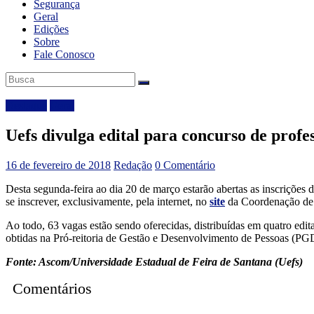
Segurança
Geral
Edições
Sobre
Fale Conosco
Destaque
Geral
Uefs divulga edital para concurso de profe
16 de fevereiro de 2018
Redação
0 Comentário
Desta segunda-feira ao dia 20 de março estarão abertas as inscrições 
se inscrever, exclusivamente, pela internet, no
site
da Coordenação de S
Ao todo, 63 vagas estão sendo oferecidas, distribuídas em quatro edita
obtidas na Pró-reitoria de Gestão e Desenvolvimento de Pessoas (PG
Fonte: Ascom/Universidade Estadual de Feira de Santana (Uefs)
Comentários