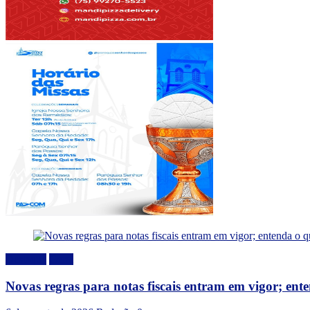
Destaque
Geral
Novas regras para notas fiscais entram em vigor; en