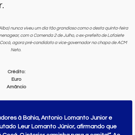
r.
Alba) nunca viveu um dia tão grandioso como o desta quinta-feira
omenagear, com a Comenda 2 de Julho, o ex-prefeito de Lafaiete
é Cocá, agora pré-candidato a vice-governador na chapa de ACM
Neto.
Crédito:
Euro
Amâncio
adores à Bahia, Antonio Lomanto Junior e
putado Leur Lomanto Júnior, afirmando que