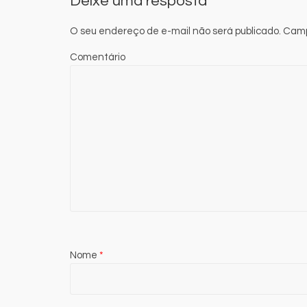
Deixe uma resposta
O seu endereço de e-mail não será publicado.
Camp
Comentário
Nome
*