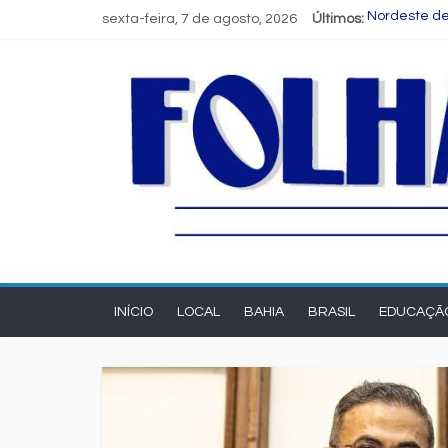
sexta-feira, 7 de agosto, 2026
Últimos:
Nordeste de
Novas regra
Programa Sp
Estudante d
FIEB lança 
INÍCIO
LOCAL
BAHIA
BRASIL
EDUCAÇÃ