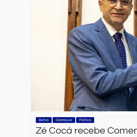
Bahia
Destaque
Politica
Zé Cocá recebe Comend