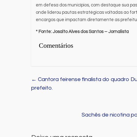
em defesa dos municípios, com destaque sua pas
onde liderou pautas estratégicas voltadas ao for
encargos que impactam diretamente as prefeitu
* Fonte:
Josalto Alves dos Santos
– Jornalista
Comentários
←
Cantora feirense finalista do quadro Du
prefeito.
Sachês de nicotina p