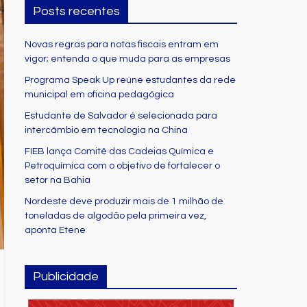
Posts recentes
Novas regras para notas fiscais entram em
vigor; entenda o que muda para as empresas
Programa Speak Up reúne estudantes da rede
municipal em oficina pedagógica
Estudante de Salvador é selecionada para
intercâmbio em tecnologia na China
FIEB lança Comitê das Cadeias Química e
Petroquímica com o objetivo de fortalecer o
setor na Bahia
Nordeste deve produzir mais de 1 milhão de
toneladas de algodão pela primeira vez,
aponta Etene
Publicidade