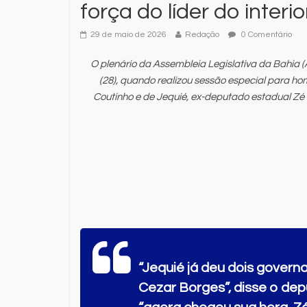
força do líder do interio
29 de maio de 2026
Redação
0 Comentário
O plenário da Assembleia Legislativa da Bahia (
(28), quando realizou sessão especial para h
Coutinho e de Jequié, ex-deputado estadual Z
“Jequié já deu dois govern
Cezar Borges”, disse o de