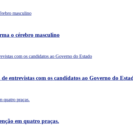
forma o cérebro masculino
a de entrevistas com os candidatos ao Governo do Esta
tenção em quatro praças.