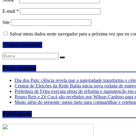
E-mail
*
Site
Salvar meus dados neste navegador para a próxima vez que eu co
Posts recentes
Dia dos Pais: ciência revela que a paternidade transforma o cé
Central de Eleições da Rede Bahia inicia nova rodada de entre
Prefeitura de Feira executa obras de reforma e manutenção em 
Bruno Reis e Zé Cocá são recebidos por Wilson Cardoso para 
Muito além do presente: menu farto para compartilhar e celebra
Publicidade