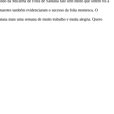
ando da Micareta de Feira de Santana falo sem medo que ontem foi a
 camarotes também evidenciaram o sucesso da folia momesca. O
tana mais uma semana de muito trabalho e muita alegria. Quero