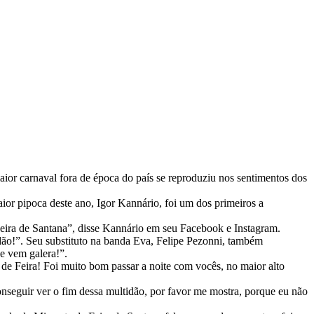
aior carnaval fora de época do país se reproduziu nos sentimentos dos
aior pipoca deste ano, Igor Kannário, foi um dos primeiros a
eira de Santana”, disse Kannário em seu Facebook e Instagram.
idão!”. Seu substituto na banda Eva, Felipe Pezonni, também
e vem galera!”.
a de Feira! Foi muito bom passar a noite com vocês, no maior alto
onseguir ver o fim dessa multidão, por favor me mostra, porque eu não