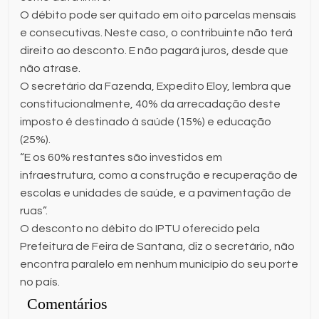
O débito pode ser quitado em oito parcelas mensais
e consecutivas. Neste caso, o contribuinte não terá
direito ao desconto. E não pagará juros, desde que
não atrase.
O secretário da Fazenda, Expedito Eloy, lembra que
constitucionalmente, 40% da arrecadação deste
imposto é destinado à saúde (15%) e educação
(25%).
“E os 60% restantes são investidos em
infraestrutura, como a construção e recuperação de
escolas e unidades de saúde, e a pavimentação de
ruas”.
O desconto no débito do IPTU oferecido pela
Prefeitura de Feira de Santana, diz o secretário, não
encontra paralelo em nenhum município do seu porte
no país.
Comentários