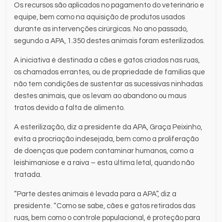
Os recursos são aplicados no pagamento do veterinário e
equipe, bem como na aquisição de produtos usados
durante as intervenções cirúrgicas. No ano passado,
segundo a APA, 1.350 destes animais foram esterilizados.
A iniciativa é destinada a cães e gatos criados nas ruas,
os chamados errantes, ou de propriedade de famílias que
não tem condições de sustentar as sucessivas ninhadas
destes animais, que os levam ao abandono ou maus
tratos devido a falta de alimento.
A esterilização, diz a presidente da APA, Graça Peixinho,
evita a procriação indesejada, bem como a proliferação
de doenças que podem contaminar humanos, como a
leishimaniose e a raiva – esta última letal, quando não
tratada.
“Parte destes animais é levada para a APA”, diz a
presidente. “Como se sabe, cães e gatos retirados das
ruas, bem como o controle populacional, é proteção para