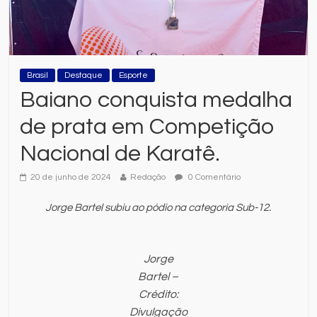
Brasil
Destaque
Esporte
Baiano conquista medalha
de prata em Competição
Nacional de Karatê.
20 de junho de 2024
Redação
0 Comentário
Jorge Bartel subiu ao pódio na categoria Sub-12.
Jorge
Bartel –
Crédito:
Divulgação