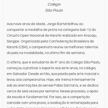
Colégio
São Paulo
Aos nove anos de idade, Jorge Bartel brilhou ao
conquistar a medalha de prata na categoria Sub-12 do
Circuito Open Nacional de Karatê realizado em Aracaju,
Sergipe. Organizado pela Confederação Brasileira de
Karatê (CBK), o campeonato reuniu os melhores talentos
do país na modalidade, no último fim de semana.
O atleta, que é estudante do 4º ano do Colégio São Paulo,
começou a praticar o esporte aos sete anos, no colégio,
em Salvador. Desde então, sua paixão pela arte marcial o
levou aos campeonatos. Hoje, ele treina intensamente
sob as orientações do sensei Fabio Santana, e se dedica
cerca de seis vezes por semana. Nesse processo, o apoio
da escola é fundamental. Por isso, se a competição
coincide com uma prova, a avaliação é remanejada para