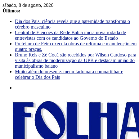
sábado, 8 de agosto, 2026
Últimos:
Dia dos Pais: ciência revela que a paternidade transforma o
cérebro masculino
Central de Eleições da Rede Bahia inicia nova rodada de
entrevistas com os candidatos ao Governo do Estado
Prefeitura de Feira executa obras de reforma e manutenção em
quatro praças.
Bruno Reis e Zé Cocá são recebidos por Wilson Cardoso para
visita às obras de modernização da UPB e destacam união do
municipalismo baiano
Muito além do presente: menu farto para compartilhar e
celebrar o Dia dos Pais