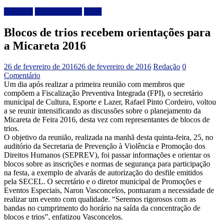
Destaque
Entretenimento
Local
Blocos de trios recebem orientações para
a Micareta 2016
26 de fevereiro de 2016
26 de fevereiro de 2016
Redação
0
Comentário
Um dia após realizar a primeira reunião com membros que
compõem a Fiscalização Preventiva Integrada (FPI), o secretário
municipal de Cultura, Esporte e Lazer, Rafael Pinto Cordeiro, voltou
a se reunir intensificando as discussões sobre o planejamento da
Micareta de Feira 2016, desta vez com representantes de blocos de
trios.
O objetivo da reunião, realizada na manhã desta quinta-feira, 25, no
auditório da Secretaria de Prevenção à Violência e Promoção dos
Direitos Humanos (SEPREV), foi passar informações e orientar os
blocos sobre as inscrições e normas de segurança para participação
na festa, a exemplo de alvarás de autorização do desfile emitidos
pela SECEL. O secretário e o diretor municipal de Promoções e
Eventos Especiais, Naron Vasconcelos, pontuaram a necessidade de
realizar um evento com qualidade. “Seremos rigorosos com as
bandas no cumprimento do horário na saída da concentração de
blocos e trios”, enfatizou Vasconcelos.