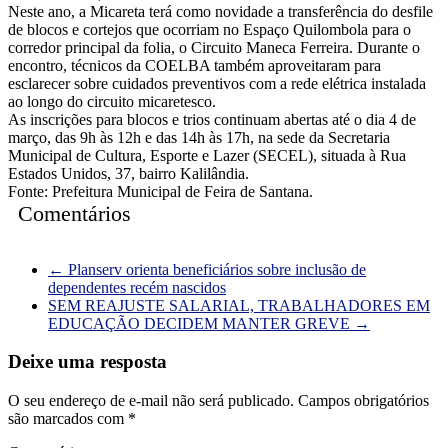
Neste ano, a Micareta terá como novidade a transferência do desfile
de blocos e cortejos que ocorriam no Espaço Quilombola para o
corredor principal da folia, o Circuito Maneca Ferreira. Durante o
encontro, técnicos da COELBA também aproveitaram para
esclarecer sobre cuidados preventivos com a rede elétrica instalada
ao longo do circuito micaretesco.
As inscrições para blocos e trios continuam abertas até o dia 4 de
março, das 9h às 12h e das 14h às 17h, na sede da Secretaria
Municipal de Cultura, Esporte e Lazer (SECEL), situada à Rua
Estados Unidos, 37, bairro Kalilândia.
Fonte: Prefeitura Municipal de Feira de Santana.
Comentários
←
Planserv orienta beneficiários sobre inclusão de
dependentes recém nascidos
SEM REAJUSTE SALARIAL, TRABALHADORES EM
EDUCAÇÃO DECIDEM MANTER GREVE
→
Deixe uma resposta
O seu endereço de e-mail não será publicado.
Campos obrigatórios
são marcados com
*