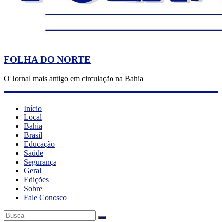
FOLHA DO NORTE
O Jornal mais antigo em circulação na Bahia
Início
Local
Bahia
Brasil
Educação
Saúde
Segurança
Geral
Edições
Sobre
Fale Conosco