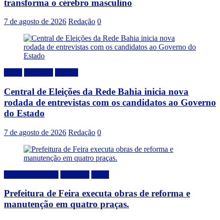
transforma o cérebro masculino
7 de agosto de 2026
Redação
0
Bahia
Destaque
Politica
Central de Eleições da Rede Bahia inicia nova
rodada de entrevistas com os candidatos ao Governo
do Estado
7 de agosto de 2026
Redação
0
Desenvolvimento
Destaque
Local
Prefeitura de Feira executa obras de reforma e
manutenção em quatro praças.