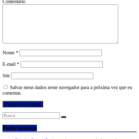
Comentário
Nome
*
E-mail
*
Site
Salvar meus dados neste navegador para a próxima vez que eu
comentar.
Posts recentes