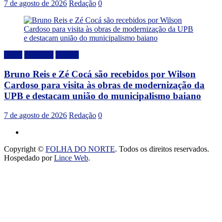
7 de agosto de 2026
Redação
0
Bahia
Destaque
Politica
Bruno Reis e Zé Cocá são recebidos por Wilson
Cardoso para visita às obras de modernização da
UPB e destacam união do municipalismo baiano
7 de agosto de 2026
Redação
0
Copyright ©
FOLHA DO NORTE
. Todos os direitos reservados.
Hospedado por
Lince Web
.