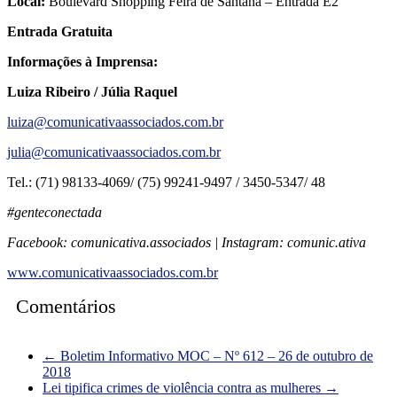
Local:
Boulevard Shopping Feira de Santana – Entrada E2
Entrada Gratuita
Informações à Imprensa:
Luiza Ribeiro / Júlia Raquel
luiza@comunicativaassociados.com.br
julia@comunicativaassociados.com.br
Tel.: (71) 98133-4069/ (75) 99241-9497 / 3450-5347/ 48
#genteconectada
Facebook: comunicativa.associados | Instagram: comunic.ativa
www.comunicativaassociados.com.br
Comentários
←
Boletim Informativo MOC – Nº 612 – 26 de outubro de
2018
Lei tipifica crimes de violência contra as mulheres
→