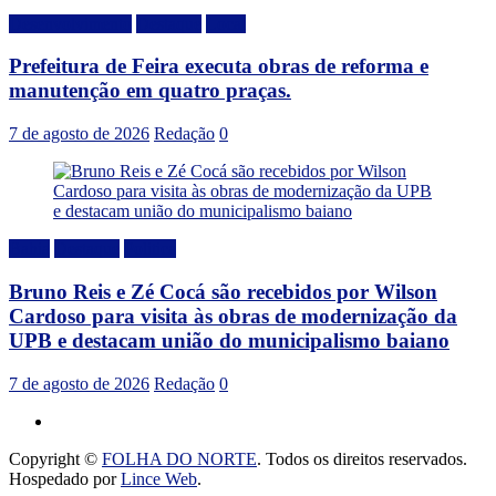
Desenvolvimento
Destaque
Local
Prefeitura de Feira executa obras de reforma e
manutenção em quatro praças.
7 de agosto de 2026
Redação
0
Bahia
Destaque
Politica
Bruno Reis e Zé Cocá são recebidos por Wilson
Cardoso para visita às obras de modernização da
UPB e destacam união do municipalismo baiano
7 de agosto de 2026
Redação
0
Copyright ©
FOLHA DO NORTE
. Todos os direitos reservados.
Hospedado por
Lince Web
.