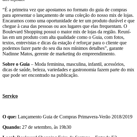
“É a primeira vez que apostamos no formato do guia de compras
para apresentar o lançamento de uma coleção do nosso mix de lojas.
Encaramos como uma oportunidade de ter um produto durável e que
chegue à casa das pessoas ou aos lugares que elas frequentam. O
Boulevard Shopping possui o maior mix de lojas da região. Reuní-
las em um produto com alta qualidade como o Guia, com fotos,
textos, entrevistas e dicas da estação é reforçar para o cliente que
podemos fazer parte do seu dia nos mínimos detalhes”, garante
Nadinne Matos, gerente de marketing do empreendimento.
Sobre o Guia
– Moda feminina, masculina, infantil, acessórios,
dicas de saúde, beleza, variedades e gastronomia fazem parte do mix
que pode ser encontrado na publicação.
Serviço
O que:
Lançamento Guia de Compras Primavera-Verão 2018/2019
Quando:
27 de setembro, às 19h30