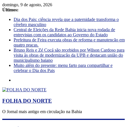
domingo, 9 de agosto, 2026
Últimos:
Dia dos Pais: ciência revela que a paternidade transforma o
cérebro masculino
Central de Eleições da Rede Bahia inicia nova rodada de
entrevistas com os candidatos ao Governo do Estado
Prefeitura de Feira executa obras de reforma e manutenção em
quatro praças.
Bruno Reis e Zé Cocá são recebidos por Wilson Cardoso para
visita às obras de modernização da UPB e destacam união do
municipalismo baiano
Muito além do presente: menu farto para compartilhar e
celebrar o Dia dos Pais
FOLHA DO NORTE
O Jornal mais antigo em circulação na Bahia