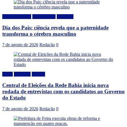
Comportamento
Curiosidades
Destaque
Dia dos Pais: ciência revela que a paternidade
transforma o cérebro masculino
7 de agosto de 2026
Redação
0
Bahia
Destaque
Politica
Central de Eleições da Rede Bahia inicia nova
rodada de entrevistas com os candidatos ao Governo
do Estado
7 de agosto de 2026
Redação
0