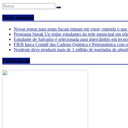
Posts recentes
Novas regras para notas fiscais entram em vigor; entenda o qu
Programa Speak Up reúne estudantes da rede municipal em ofi
Estudante de Salvador é selecionada para intercâmbio em tecno
FIEB lança Comitê das Cadeias Química e Petroquímica com o o
Nordeste deve produzir mais de 1 milhão de toneladas de algod
Publicidade