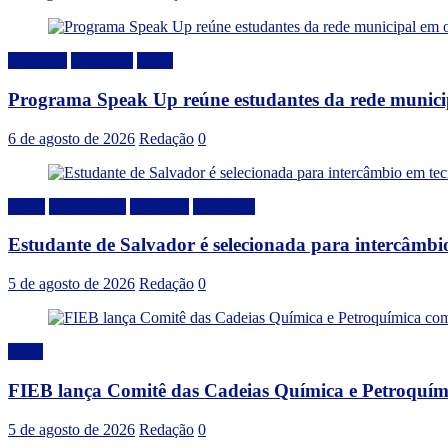
Destaque
Educação
Local
Programa Speak Up reúne estudantes da rede municip
6 de agosto de 2026
Redação
0
Brasil
Capacitação
Destaque
Educação
Estudante de Salvador é selecionada para intercâmbi
5 de agosto de 2026
Redação
0
Geral
FIEB lança Comitê das Cadeias Química e Petroquímic
5 de agosto de 2026
Redação
0