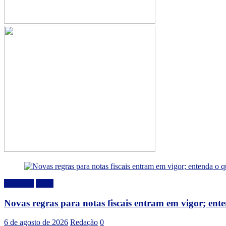
Destaque
Geral
Novas regras para notas fiscais entram em vigor; en
6 de agosto de 2026
Redação
0