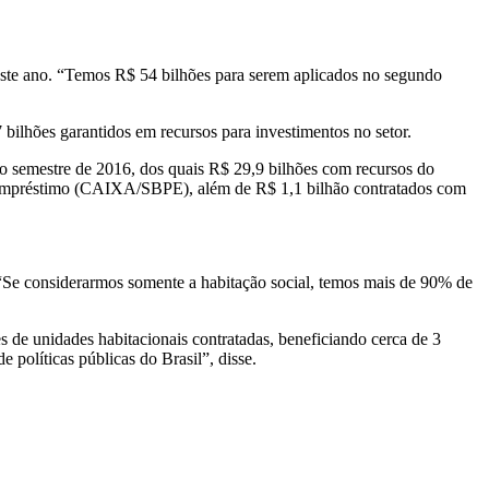
este ano. “Temos R$ 54 bilhões para serem aplicados no segundo
ilhões garantidos em recursos para investimentos no setor.
ro semestre de 2016, dos quais R$ 29,9 bilhões com recursos do
e Empréstimo (CAIXA/SBPE), além de R$ 1,1 bilhão contratados com
“Se considerarmos somente a habitação social, temos mais de 90% de
de unidades habitacionais contratadas, beneficiando cerca de 3
políticas públicas do Brasil”, disse.