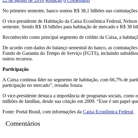
22 de agosto de 2016
Redação
0 Comentário
No primeiro semestre, banco somou R$ 38,1 bilhões nas contratações d
O vice-presidente de Habitação da Caixa Econômica Federal, Nelson A
semestre. Sendo R$ 16 bilhões para habitação de mercado e R$ 38 bil
Reconhecido como principal segmento de crédito da Caixa, a habitaçã
De acordo com dados do balanço semestral do banco, as contratações 
Fundo de Garantia do Tempo de Serviço (FGTS), incluindo subsídios
outros recursos.
Participação
A Caixa continua líder no segmento de habitação, com 66,7% de part
participação no mercado”, ressalta Souza.
O vice-presidente destaca a importância de programas sociais, como
milhões de famílias, desde sua criação em 2009. “Esse é um papel que
Fonte: Portal Brasil, com informações da
Caixa Econômica Federal
Comentários