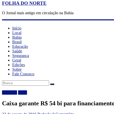
FOLHA DO NORTE
O Jornal mais antigo em circulação na Bahia
Início
Local
Bahia
Brasil
Educação
Saúde
Segurança
Geral
Edições
Sobre
Fale Conosco
Destaque
Geral
Caixa garante R$ 54 bi para financiamento