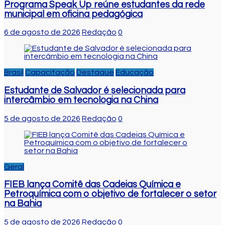
Programa Speak Up reúne estudantes da rede
municipal em oficina pedagógica
6 de agosto de 2026
Redação
0
Brasil
Capacitação
Destaque
Educação
Estudante de Salvador é selecionada para
intercâmbio em tecnologia na China
5 de agosto de 2026
Redação
0
Geral
FIEB lança Comitê das Cadeias Química e
Petroquímica com o objetivo de fortalecer o setor
na Bahia
5 de agosto de 2026
Redação
0