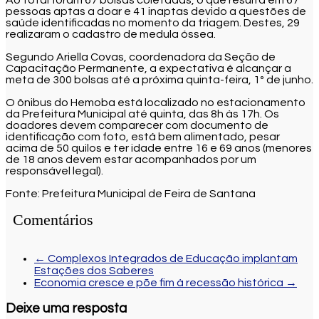
pessoas aptas a doar e 41 inaptas devido a questões de
saúde identificadas no momento da triagem. Destes, 29
realizaram o cadastro de medula óssea.
Segundo Ariella Covas, coordenadora da Seção de
Capacitação Permanente, a expectativa é alcançar a
meta de 300 bolsas até a próxima quinta-feira, 1º de junho.
O ônibus do Hemoba está localizado no estacionamento
da Prefeitura Municipal até quinta, das 8h às 17h. Os
doadores devem comparecer com documento de
identificação com foto, está bem alimentado, pesar
acima de 50 quilos e ter idade entre 16 e 69 anos (menores
de 18 anos devem estar acompanhados por um
responsável legal).
Fonte: Prefeitura Municipal de Feira de Santana
Comentários
←
Complexos Integrados de Educação implantam
Estações dos Saberes
Economia cresce e põe fim à recessão histórica
→
Deixe uma resposta