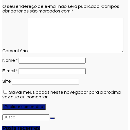
O seu endereço de e-mail não será publicado.
Campos
obrigatórios são marcados com
*
Comentário
Nome
*
E-mail
*
Site
Salvar meus dados neste navegador para a próxima
vez que eu comentar.
Posts recentes