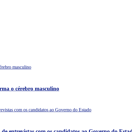
forma o cérebro masculino
a de entrevistas com os candidatos ao Governo do Esta