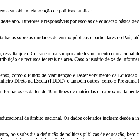
enso subsidiam elaboração de políticas públicas
deste ano. Diretores e responsáveis por escolas de educação básica de
lhadas sobre as unidades de ensino públicas e particulares do País, al
 ressalta que o Censo é o mais importante levantamento educacional do
tribuição de recursos federais na área. Caso o usuário deixe de informar
enso, como o Fundo de Manutenção e Desenvolvimento da Educação Bás
Dinheiro Direto na Escola (PDDE), e também outros, como o Programa N
 informados os dados de 49 milhões de matrículas em aproximadamente 
educacional de âmbito nacional. Os dados coletados incluem desde a infr
nto, pois subsidia a definição de políticas públicas de educação, bem 