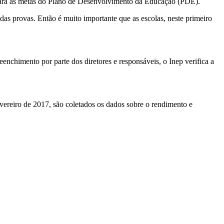
 para as metas do Plano de Desenvolvimento da Educação (PDE).
das provas. Então é muito importante que as escolas, neste primeiro
nchimento por parte dos diretores e responsáveis, o Inep verifica a
vereiro de 2017, são coletados os dados sobre o rendimento e