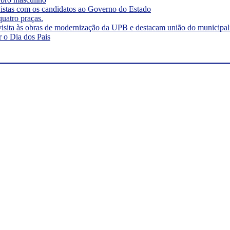
vistas com os candidatos ao Governo do Estado
quatro praças.
visita às obras de modernização da UPB e destacam união do municipa
r o Dia dos Pais