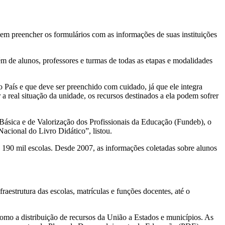
vem preencher os formulários com as informações de suas instituições
ém de alunos, professores e turmas de todas as etapas e modalidades
 País e que deve ser preenchido com cuidado, já que ele integra
 a real situação da unidade, os recursos destinados a ela podem sofrer
ica e de Valorização dos Profissionais da Educação (Fundeb), o
acional do Livro Didático”, listou.
190 mil escolas. Desde 2007, as informações coletadas sobre alunos
aestrutura das escolas, matrículas e funções docentes, até o
como a distribuição de recursos da União a Estados e municípios. As