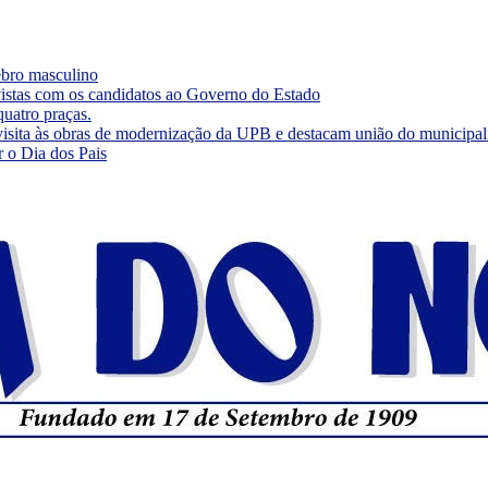
rebro masculino
vistas com os candidatos ao Governo do Estado
quatro praças.
visita às obras de modernização da UPB e destacam união do municipa
r o Dia dos Pais