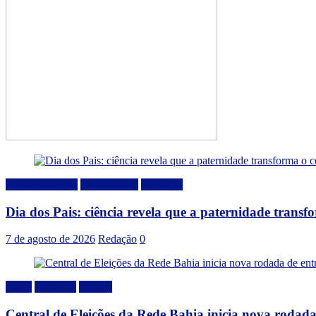
Comportamento
Curiosidades
Destaque
Dia dos Pais: ciência revela que a paternidade trans
7 de agosto de 2026
Redação
0
Bahia
Destaque
Politica
Central de Eleições da Rede Bahia inicia nova rodad