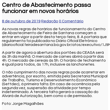
Centro de Abastecimento passa
funcionar em novos horários
8 de outubro de 2019
Redação
0 Comentário
As novas regras de horários de funcionamento do Centro
de Abastecimento de Feira de Santana começam a
entrar em vigor a partir desta terça-feira, 8. A portaria que
regulamenta foi publicada no Diário Oficial Eletrônico
(diariooficial.feiradesantana.ba.gov.br/atos/executivo/1J9
A partir de agora a abertura dos portões da CEASA será
às 3h da manhã. O mercado de carnes abrirá a partir das
4h. O mercado de cereais às 5h. O horário de fechamento
é igual para todos, às 17h, inclusive as lanchonetes.
O não cumprimento das novas regras pode acarretar em
advertência, por escrito, emitida pela Secretaria Municipal
de Trabalho, Turismo e Desenvolvimento Econômico
(Settdec), à primeira falta. Em caso de ocorrência pela
segunda vez, suspensão da atividade por tempo
indeterminado. A terceira falta gerará a cassação do
Alvará de Autorização, bem como o de permissão.
Foto: Jorge Magalhães