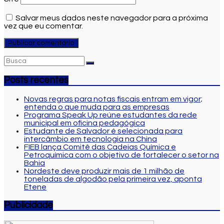
Salvar meus dados neste navegador para a próxima
vez que eu comentar.
Posts recentes
Novas regras para notas fiscais entram em vigor;
entenda o que muda para as empresas
Programa Speak Up reúne estudantes da rede
municipal em oficina pedagógica
Estudante de Salvador é selecionada para
intercâmbio em tecnologia na China
FIEB lança Comitê das Cadeias Química e
Petroquímica com o objetivo de fortalecer o setor na
Bahia
Nordeste deve produzir mais de 1 milhão de
toneladas de algodão pela primeira vez, aponta
Etene
Publicidade