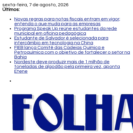
sexta-feira, 7 de agosto, 2026
Últimos:
Novas regras para notas fiscais entram em vigor;
entenda o que muda para as empresas
Programa Speak Up reúne estudantes da rede
municipal em oficina pedagógica
Estudante de Salvador é selecionada para
intercâmbio em tecnologia na China
FIEB lança Comitê das Cadeias Química e
Petroquímica com o objetivo de fortalecer o setor na
Bahia
Nordeste deve produzir mais de 1 milhão de
toneladas de algodão pela primeira vez, aponta
Etene