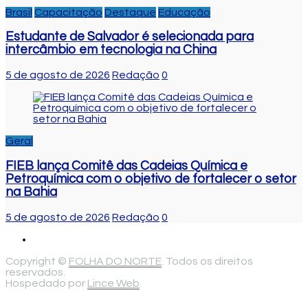
Brasil
Capacitação
Destaque
Educação
Estudante de Salvador é selecionada para
intercâmbio em tecnologia na China
5 de agosto de 2026
Redação
0
Geral
FIEB lança Comitê das Cadeias Química e
Petroquímica com o objetivo de fortalecer o setor
na Bahia
5 de agosto de 2026
Redação
0
Copyright ©
FOLHA DO NORTE
. Todos os direitos
reservados.
Hospedado por
Lince Web
.