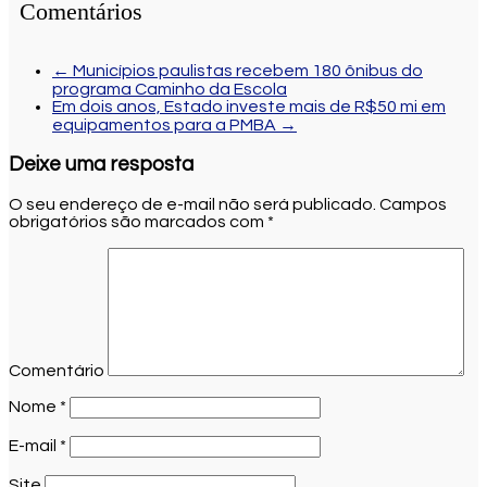
Comentários
←
Municípios paulistas recebem 180 ônibus do
programa Caminho da Escola
Em dois anos, Estado investe mais de R$50 mi em
equipamentos para a PMBA
→
Deixe uma resposta
O seu endereço de e-mail não será publicado.
Campos
obrigatórios são marcados com
*
Comentário
Nome
*
E-mail
*
Site