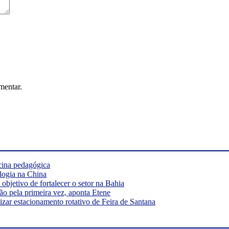
mentar.
cina pedagógica
logia na China
bjetivo de fortalecer o setor na Bahia
ão pela primeira vez, aponta Etene
ar estacionamento rotativo de Feira de Santana