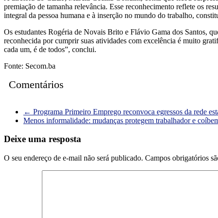
premiação de tamanha relevância. Esse reconhecimento reflete os res
integral da pessoa humana e à inserção no mundo do trabalho, constitu
Os estudantes Rogéria de Novais Brito e Flávio Gama dos Santos, que
reconhecida por cumprir suas atividades com excelência é muito grati
cada um, é de todos”, conclui.
Fonte: Secom.ba
Comentários
←
Programa Primeiro Emprego reconvoca egressos da rede esta
Menos informalidade: mudanças protegem trabalhador e coíbe
Deixe uma resposta
O seu endereço de e-mail não será publicado.
Campos obrigatórios s