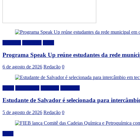
Destaque
Educação
Local
Programa Speak Up reúne estudantes da rede municip
6 de agosto de 2026
Redação
0
Brasil
Capacitação
Destaque
Educação
Estudante de Salvador é selecionada para intercâmbi
5 de agosto de 2026
Redação
0
Geral