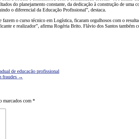
ultados do planejamento constante, da dedicação à construção de uma co
indo o diferencial da Educação Profissional”, destaca.
 fazem o curso técnico em Logística, ficaram orgulhosos com o resulta
ficante e realizador”, afirma Rogéria Brito. Flávio dos Santos também 
dual de educação profissional
m fraudes
→
ão marcados com
*