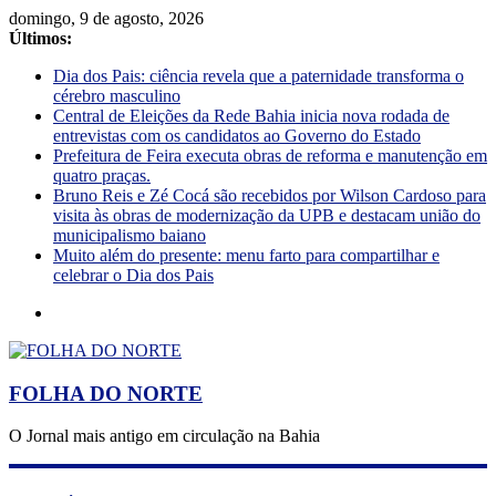
domingo, 9 de agosto, 2026
Últimos:
Dia dos Pais: ciência revela que a paternidade transforma o
cérebro masculino
Central de Eleições da Rede Bahia inicia nova rodada de
entrevistas com os candidatos ao Governo do Estado
Prefeitura de Feira executa obras de reforma e manutenção em
quatro praças.
Bruno Reis e Zé Cocá são recebidos por Wilson Cardoso para
visita às obras de modernização da UPB e destacam união do
municipalismo baiano
Muito além do presente: menu farto para compartilhar e
celebrar o Dia dos Pais
FOLHA DO NORTE
O Jornal mais antigo em circulação na Bahia