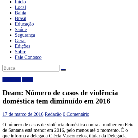
Início
Local
Bahia
Brasil
Educação
Saúde
Segurança
Geral
Edições
Sobre
Fale Conosco
Destaque
Local
Deam: Número de casos de violência
doméstica tem diminuído em 2016
17 de março de 2016
Redação
0 Comentário
O número de casos de violência doméstica contra a mulher em Feira
de Santana está menor em 2016, pelo menos até o momento. É o
que informa a delegada Clécia Vasconcelos, titular da Delegacia