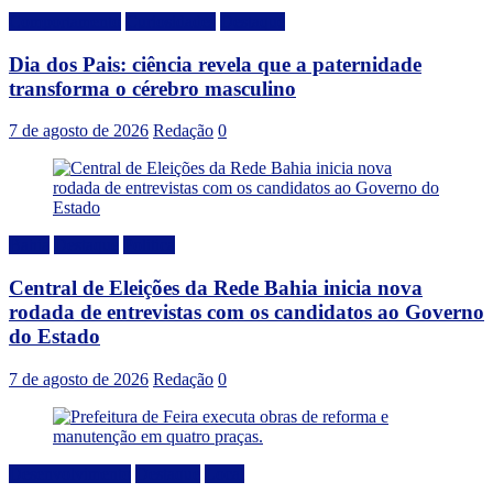
Comportamento
Curiosidades
Destaque
Dia dos Pais: ciência revela que a paternidade
transforma o cérebro masculino
7 de agosto de 2026
Redação
0
Bahia
Destaque
Politica
Central de Eleições da Rede Bahia inicia nova
rodada de entrevistas com os candidatos ao Governo
do Estado
7 de agosto de 2026
Redação
0
Desenvolvimento
Destaque
Local