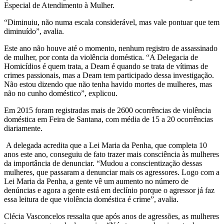
Especial de Atendimento à Mulher.
“Diminuiu, não numa escala considerável, mas vale pontuar que tem
diminuído”, avalia.
Este ano não houve até o momento, nenhum registro de assassinado
de mulher, por conta da violência doméstica. “A Delegacia de
Homicídios é quem trata, a Deam é quando se trata de vítimas de
crimes passionais, mas a Deam tem participado dessa investigação.
Não estou dizendo que não tenha havido mortes de mulheres, mas
não no cunho doméstico”, explicou.
Em 2015 foram registradas mais de 2600 ocorrências de violência
doméstica em Feira de Santana, com média de 15 a 20 ocorrências
diariamente.
A delegada acredita que a Lei Maria da Penha, que completa 10
anos este ano, conseguiu de fato trazer mais consciência às mulheres
da importância de denunciar. “Mudou a conscientização dessas
mulheres, que passaram a denunciar mais os agressores. Logo com a
Lei Maria da Penha, a gente vê um aumento no número de
denúncias e agora a gente está em declínio porque o agressor já faz
essa leitura de que violência doméstica é crime”, avalia.
Clécia Vasconcelos ressalta que após anos de agressões, as mulheres